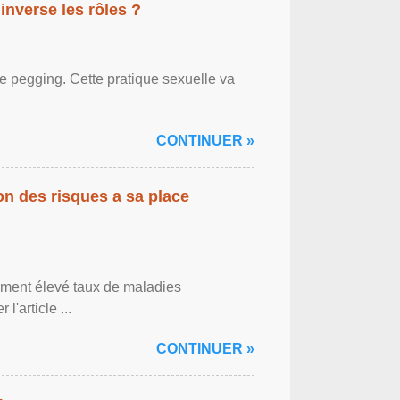
inverse les rôles ?
le pegging. Cette pratique sexuelle va
CONTINUER »
on des risques a sa place
lement élevé taux de maladies
l'article ...
CONTINUER »