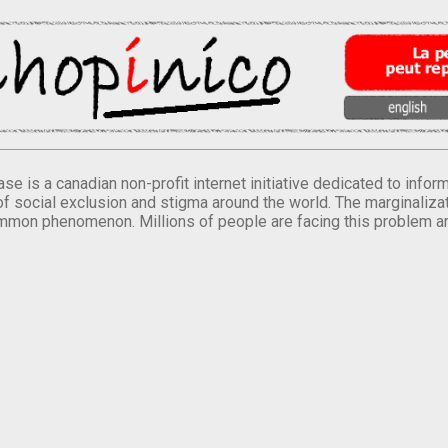
se is a canadian non-profit internet initiative dedicated to inf
of social exclusion and stigma around the world. The marginalizati
mmon phenomenon. Millions of people are facing this problem a
.