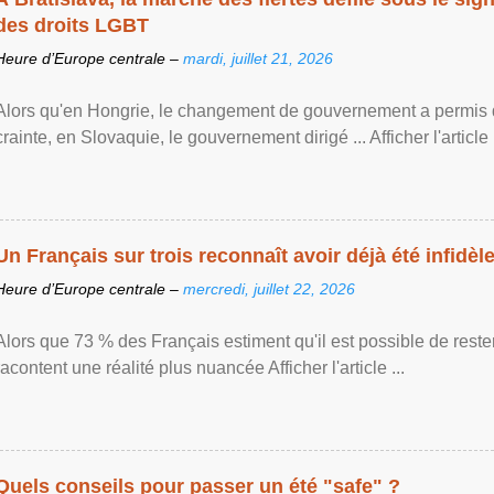
des droits LGBT
Heure d’Europe centrale –
mardi, juillet 21, 2026
Alors qu'en Hongrie, le changement de gouvernement a permis d
crainte, en Slovaquie, le gouvernement dirigé ... Afficher l'article .
Un Français sur trois reconnaît avoir déjà été infidèle 
Heure d’Europe centrale –
mercredi, juillet 22, 2026
Alors que 73 % des Français estiment qu'il est possible de reste
racontent une réalité plus nuancée Afficher l'article ...
Quels conseils pour passer un été "safe" ?