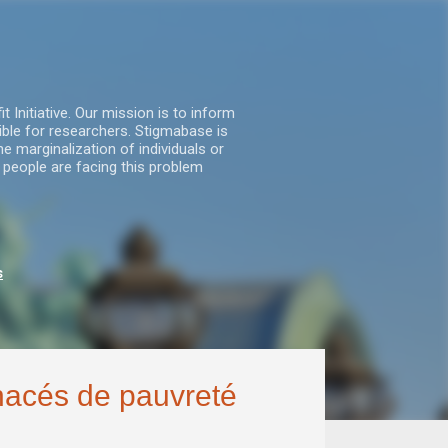
nitiative. Our mission is to inform
ble for researchers. Stigmabase is
he marginalization of individuals or
 people are facing this problem
s
nacés de pauvreté