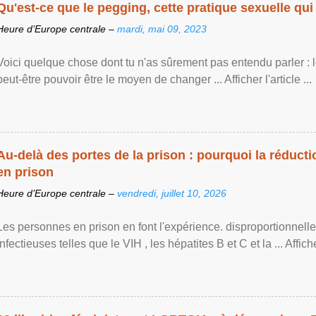
Qu'est-ce que le pegging, cette pratique sexuelle qui 
Heure d’Europe centrale –
mardi, mai 09, 2023
Voici quelque chose dont tu n'as sûrement pas entendu parler : 
peut-être pouvoir être le moyen de changer ... Afficher l'article ...
Au-delà des portes de la prison : pourquoi la réducti
en prison
Heure d’Europe centrale –
vendredi, juillet 10, 2026
Les personnes en prison en font l'expérience. disproportionnel
infectieuses telles que le VIH , les hépatites B et C et la ... Afficher 