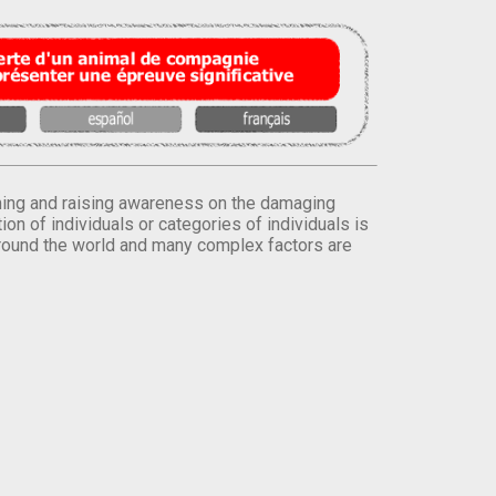
orming and raising awareness on the damaging
on of individuals or categories of individuals is
round the world and many complex factors are