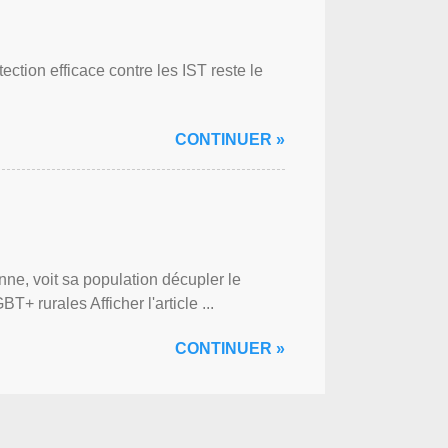
ction efficace contre les IST reste le
CONTINUER »
ne, voit sa population décupler le
 rurales Afficher l'article ...
CONTINUER »