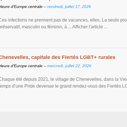
Heure d’Europe centrale –
vendredi, juillet 17, 2026
Ces infections ne prennent pas de vacances, elles. La seule prote
préservatif, masculin ou féminin, à ... Afficher l'article ...
Chenevelles, capitale des Fiertés LGBT+ rurales
Heure d’Europe centrale –
mercredi, juillet 22, 2026
Chaque été depuis 2021, le village de Chenevelles, dans la Vien
temps d’une Pride devenue le grand rendez-vous des Fiertés LGBT+