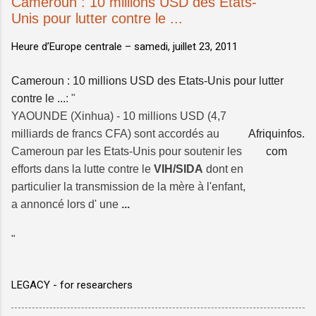
Cameroun : 10 millions USD des Etats-
Unis pour lutter contre le ...
Heure d’Europe centrale –
samedi, juillet 23, 2011
Cameroun : 10 millions USD des Etats-Unis pour lutter
contre le ...
: "
YAOUNDE (Xinhua) - 10 millions USD (4,7
milliards de francs CFA) sont accordés au
Afriquinfos.
Cameroun par les Etats-Unis pour soutenir les
com
efforts dans la lutte contre le
VIH/SIDA
dont en
particulier la transmission de la mère à l'enfant,
a annoncé lors d' une
...
"
LEGACY - for researchers