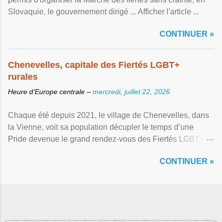
Slovaquie, le gouvernement dirigé ... Afficher l'article ...
CONTINUER »
Chenevelles, capitale des Fiertés LGBT+
rurales
Heure d’Europe centrale –
mercredi, juillet 22, 2026
Chaque été depuis 2021, le village de Chenevelles, dans
la Vienne, voit sa population décupler le temps d’une
Pride devenue le grand rendez-vous des Fiertés LGBT+
rurales Afficher l'article ...
CONTINUER »