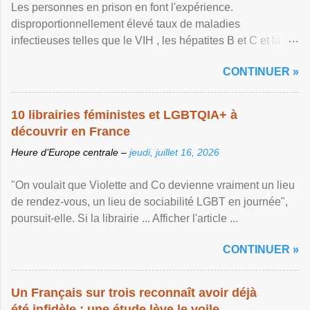
Les personnes en prison en font l'expérience.
disproportionnellement élevé taux de maladies
infectieuses telles que le VIH , les hépatites B et C et la ...
Afficher l'article ...
CONTINUER »
10 librairies féministes et LGBTQIA+ à
découvrir en France
Heure d’Europe centrale –
jeudi, juillet 16, 2026
"On voulait que Violette and Co devienne vraiment un lieu
de rendez-vous, un lieu de sociabilité LGBT en journée",
poursuit-elle. Si la librairie ... Afficher l'article ...
CONTINUER »
Un Français sur trois reconnaît avoir déjà
été infidèle : une étude lève le voile ...