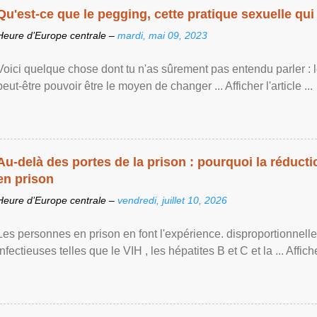
Qu'est-ce que le pegging, cette pratique sexuelle qui 
Heure d’Europe centrale –
mardi, mai 09, 2023
Voici quelque chose dont tu n'as sûrement pas entendu parler : 
peut-être pouvoir être le moyen de changer ... Afficher l'article ...
Au-delà des portes de la prison : pourquoi la réducti
en prison
Heure d’Europe centrale –
vendredi, juillet 10, 2026
Les personnes en prison en font l'expérience. disproportionnel
infectieuses telles que le VIH , les hépatites B et C et la ... Afficher 