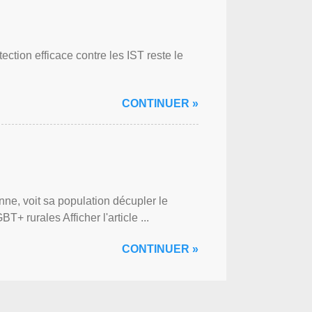
ction efficace contre les IST reste le
CONTINUER »
ne, voit sa population décupler le
 rurales Afficher l'article ...
CONTINUER »