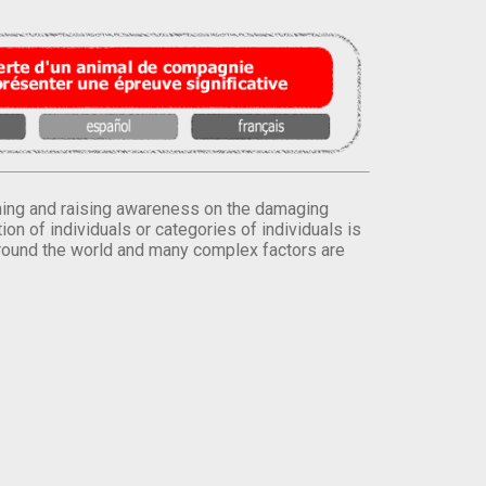
orming and raising awareness on the damaging
on of individuals or categories of individuals is
round the world and many complex factors are