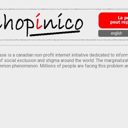
se is a canadian non-profit internet initiative dedicated to inf
of social exclusion and stigma around the world. The marginalizati
mmon phenomenon. Millions of people are facing this problem a
.