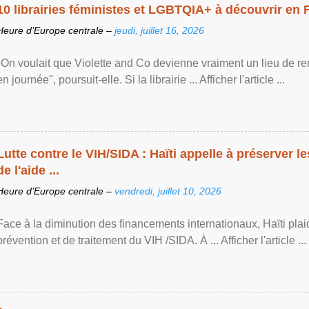
10 librairies féministes et LGBTQIA+ à découvrir en 
Heure d’Europe centrale –
jeudi, juillet 16, 2026
"On voulait que Violette and Co devienne vraiment un lieu de re
en journée", poursuit-elle. Si la librairie ... Afficher l'article ...
Lutte contre le VIH/SIDA : Haïti appelle à préserver l
de l'aide ...
Heure d’Europe centrale –
vendredi, juillet 10, 2026
Face à la diminution des financements internationaux, Haïti plai
prévention et de traitement du VIH /SIDA. À ... Afficher l'article ...