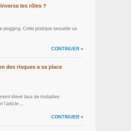
inverse les rôles ?
le pegging. Cette pratique sexuelle va
CONTINUER »
on des risques a sa place
lement élevé taux de maladies
l'article ...
CONTINUER »