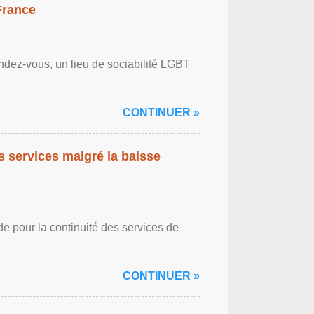
France
ndez-vous, un lieu de sociabilité LGBT
CONTINUER »
es services malgré la baisse
de pour la continuité des services de
CONTINUER »