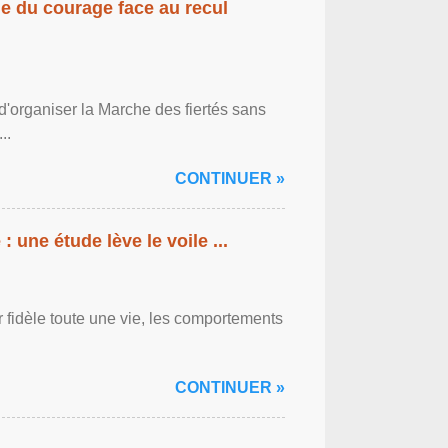
gne du courage face au recul
'organiser la Marche des fiertés sans
..
CONTINUER »
: une étude lève le voile ...
r fidèle toute une vie, les comportements
CONTINUER »