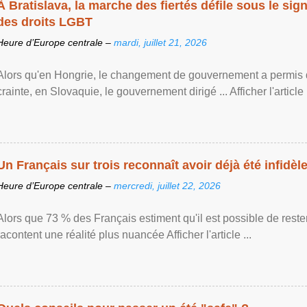
À Bratislava, la marche des fiertés défile sous le si
des droits LGBT
Heure d’Europe centrale –
mardi, juillet 21, 2026
Alors qu'en Hongrie, le changement de gouvernement a permis d
crainte, en Slovaquie, le gouvernement dirigé ... Afficher l'article .
Un Français sur trois reconnaît avoir déjà été infidèle 
Heure d’Europe centrale –
mercredi, juillet 22, 2026
Alors que 73 % des Français estiment qu'il est possible de reste
racontent une réalité plus nuancée Afficher l'article ...