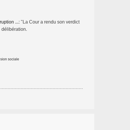
ption ...
: "La Cour a rendu son verdict
 délibération.
sion sociale