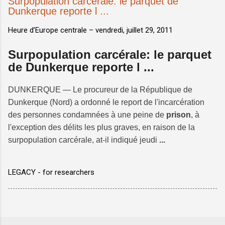
Surpopulation carcérale: le parquet de
Dunkerque reporte l ...
Heure d’Europe centrale –
vendredi, juillet 29, 2011
Surpopulation carcérale: le parquet
de Dunkerque reporte l ...
DUNKERQUE — Le procureur de la République de
Dunkerque (Nord) a ordonné le report de l'incarcération
des personnes condamnées à une peine de
prison
, à
l'exception des délits les plus graves, en raison de la
surpopulation carcérale, at-il indiqué jeudi
...
LEGACY - for researchers