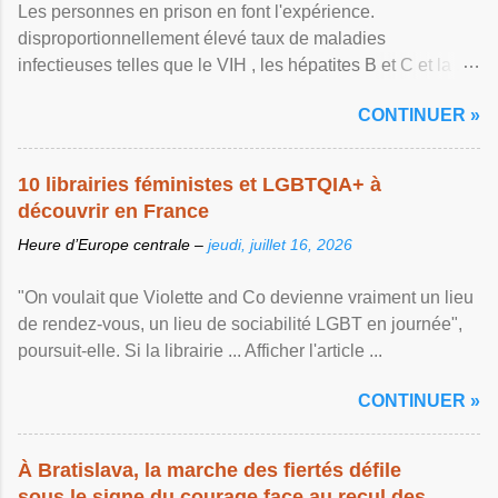
Les personnes en prison en font l'expérience.
disproportionnellement élevé taux de maladies
infectieuses telles que le VIH , les hépatites B et C et la ...
Afficher l'article ...
CONTINUER »
10 librairies féministes et LGBTQIA+ à
découvrir en France
Heure d’Europe centrale –
jeudi, juillet 16, 2026
"On voulait que Violette and Co devienne vraiment un lieu
de rendez-vous, un lieu de sociabilité LGBT en journée",
poursuit-elle. Si la librairie ... Afficher l'article ...
CONTINUER »
À Bratislava, la marche des fiertés défile
sous le signe du courage face au recul des