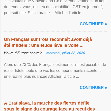
"On voulait que Violette and Co devienne vraiment un lieu
de rendez-vous, un lieu de sociabilité LGBT en journée",
poursuit-elle. Si la librairie ... Afficher l'article ...
CONTINUER »
Un Français sur trois reconnaît avoir déjà
été infidèle : une étude lève le voile ...
Heure d’Europe centrale –
mercredi, juillet 22, 2026
Alors que 73 % des Français estiment qu'il est possible de
rester fidèle toute une vie, les comportements racontent
une réalité plus nuancée Afficher l'article ...
CONTINUER »
À Bratislava, la marche des fiertés défile
sous le signe du courage face au recul des