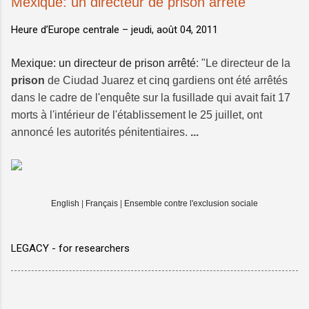
Mexique: un directeur de prison arrêté
Heure d’Europe centrale –
jeudi, août 04, 2011
Mexique: un directeur de prison arrêté
: "Le directeur de la
prison
de Ciudad Juarez et cinq gardiens ont été arrêtés
dans le cadre de l'enquête sur la fusillade qui avait fait 17
morts à l'intérieur de l'établissement le 25 juillet, ont
annoncé les autorités pénitentiaires.
...
English
|
Français
|
Ensemble contre l'exclusion sociale
LEGACY - for researchers