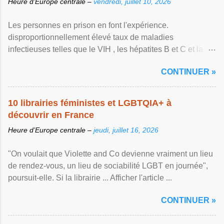
Heure d’Europe centrale –
vendredi, juillet 10, 2026
Les personnes en prison en font l'expérience.
disproportionnellement élevé taux de maladies
infectieuses telles que le VIH , les hépatites B et C et la ...
Afficher l'article ...
CONTINUER »
10 librairies féministes et LGBTQIA+ à
découvrir en France
Heure d’Europe centrale –
jeudi, juillet 16, 2026
"On voulait que Violette and Co devienne vraiment un lieu
de rendez-vous, un lieu de sociabilité LGBT en journée",
poursuit-elle. Si la librairie ... Afficher l'article ...
CONTINUER »