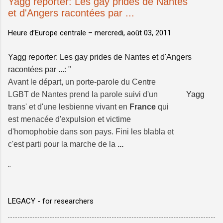
Yagg reporter: Les gay prides de Nantes
et d'Angers racontées par ...
Heure d’Europe centrale –
mercredi, août 03, 2011
Yagg reporter: Les gay prides de Nantes et d'Angers
racontées par ...
: "
Avant le départ, un porte-parole du Centre
LGBT de Nantes prend la parole suivi d'un
Yagg
trans' et d'une lesbienne vivant en
France
qui
est menacée d'expulsion et victime
d'homophobie dans son pays. Fini les blabla et
c'est parti pour la marche de la
...
"
LEGACY - for researchers