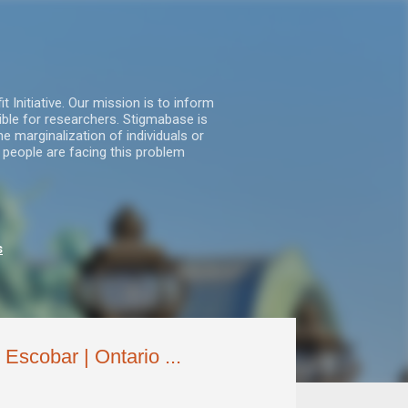
nitiative. Our mission is to inform
ble for researchers. Stigmabase is
he marginalization of individuals or
 people are facing this problem
s
Escobar | Ontario ...