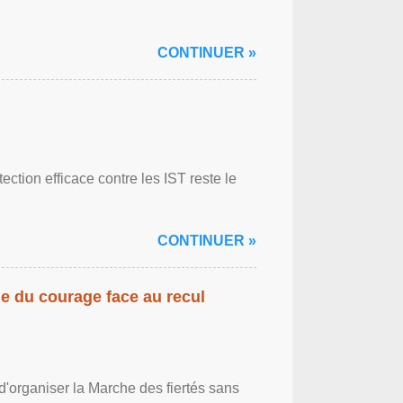
CONTINUER »
ction efficace contre les IST reste le
CONTINUER »
gne du courage face au recul
'organiser la Marche des fiertés sans