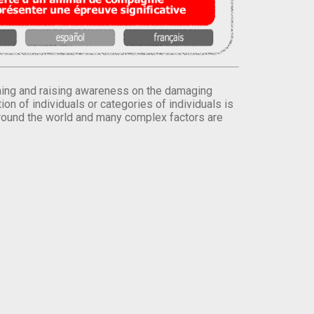
orming and raising awareness on the damaging
on of individuals or categories of individuals is
round the world and many complex factors are