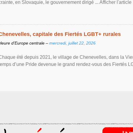
crainte, en Slovaquie, le gouvernement dirigé ... Afficher l'article .
Chenevelles, capitale des Fiertés LGBT+ rurales
Heure d’Europe centrale –
mercredi, juillet 22, 2026
Chaque été depuis 2021, le village de Chenevelles, dans la Vien
temps d’une Pride devenue le grand rendez-vous des Fiertés LGBT+