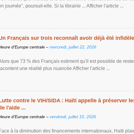
en journée", poursuit-elle. Si la librairie ... Afficher l'article ...
Un Français sur trois reconnaît avoir déjà été infidèle 
Heure d’Europe centrale –
mercredi, juillet 22, 2026
Alors que 73 % des Français estiment qu'il est possible de reste
racontent une réalité plus nuancée Afficher l'article ...
Lutte contre le VIH/SIDA : Haïti appelle à préserver l
de l'aide ...
Heure d’Europe centrale –
vendredi, juillet 10, 2026
Face à la diminution des financements internationaux, Haïti plai