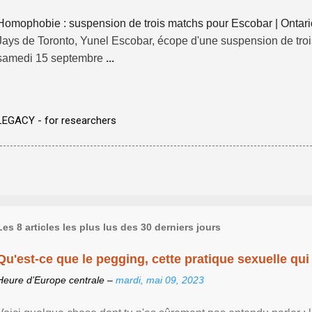
Homophobie : suspension de trois matchs pour Escobar | Ontario
Jays de Toronto, Yunel Escobar, écope d'une suspension de trois 
samedi 15 septembre
...
LEGACY - for researchers
Les 8 articles les plus lus des 30 derniers jours
Qu'est-ce que le pegging, cette pratique sexuelle qui 
Heure d’Europe centrale –
mardi, mai 09, 2023