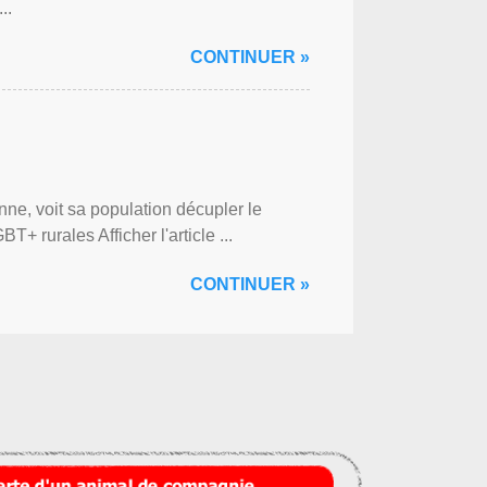
..
CONTINUER »
ne, voit sa population décupler le
 rurales Afficher l'article ...
CONTINUER »