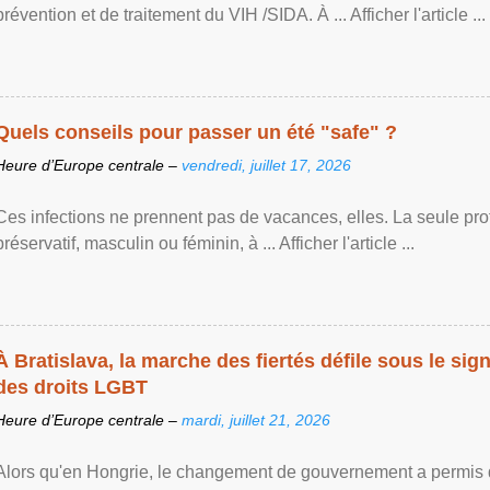
prévention et de traitement du VIH /SIDA. À ... Afficher l'article ...
Quels conseils pour passer un été "safe" ?
Heure d’Europe centrale –
vendredi, juillet 17, 2026
Ces infections ne prennent pas de vacances, elles. La seule prote
préservatif, masculin ou féminin, à ... Afficher l'article ...
À Bratislava, la marche des fiertés défile sous le si
des droits LGBT
Heure d’Europe centrale –
mardi, juillet 21, 2026
Alors qu'en Hongrie, le changement de gouvernement a permis d