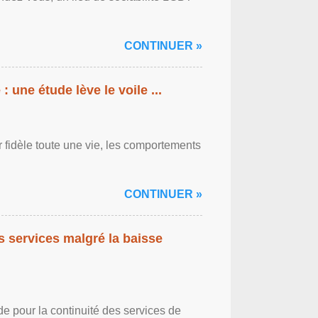
CONTINUER »
: une étude lève le voile ...
r fidèle toute une vie, les comportements
CONTINUER »
es services malgré la baisse
de pour la continuité des services de