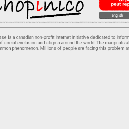
se is a canadian non-profit internet initiative dedicated to inf
of social exclusion and stigma around the world. The marginalizati
mmon phenomenon. Millions of people are facing this problem a
.