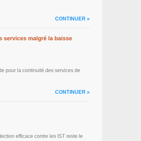
CONTINUER »
es services malgré la baisse
de pour la continuité des services de
CONTINUER »
ction efficace contre les IST reste le