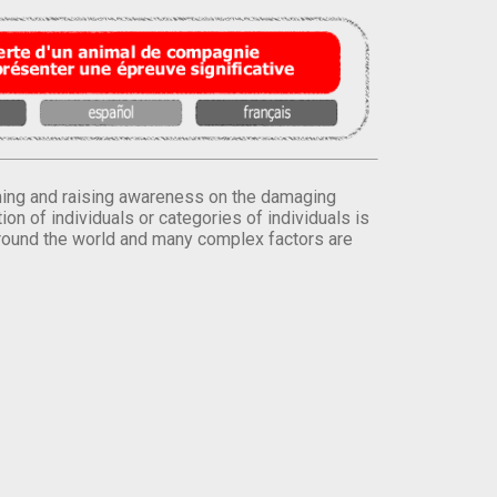
orming and raising awareness on the damaging
on of individuals or categories of individuals is
round the world and many complex factors are