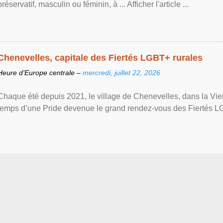
préservatif, masculin ou féminin, à ... Afficher l'article ...
Chenevelles, capitale des Fiertés LGBT+ rurales
Heure d’Europe centrale –
mercredi, juillet 22, 2026
Chaque été depuis 2021, le village de Chenevelles, dans la Vien
temps d’une Pride devenue le grand rendez-vous des Fiertés LGBT+