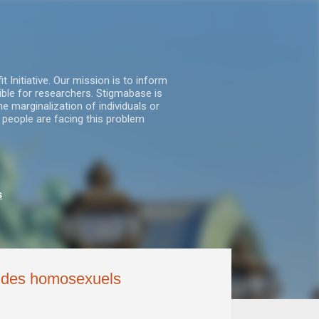
nitiative. Our mission is to inform
ble for researchers. Stigmabase is
he marginalization of individuals or
 people are facing this problem
s
e des homosexuels