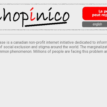
se is a canadian non-profit internet initiative dedicated to inf
of social exclusion and stigma around the world. The marginalizati
mmon phenomenon. Millions of people are facing this problem a
.