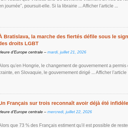
en journée", poursuit-elle. Si la librairie ... Afficher l'article ...
À Bratislava, la marche des fiertés défile sous le si
des droits LGBT
Heure d’Europe centrale –
mardi, juillet 21, 2026
Alors qu'en Hongrie, le changement de gouvernement a permis d
crainte, en Slovaquie, le gouvernement dirigé ... Afficher l'article .
Un Français sur trois reconnaît avoir déjà été infidèle 
Heure d’Europe centrale –
mercredi, juillet 22, 2026
Alors que 73 % des Français estiment qu'il est possible de reste