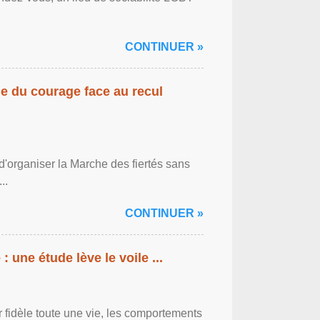
CONTINUER »
gne du courage face au recul
'organiser la Marche des fiertés sans
..
CONTINUER »
: une étude lève le voile ...
r fidèle toute une vie, les comportements