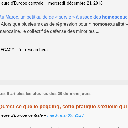
Heure d’Europe centrale –
mercredi, décembre 21, 2016
Au Maroc, un petit guide de « survie » à usage des
homosexue
- Alors que plusieurs cas de répression pour «
homosexualité
»
marocaine, le collectif de défense des minorités ...
LEGACY - for researchers
Les 8 articles les plus lus des 30 derniers jours
Qu'est-ce que le pegging, cette pratique sexuelle qui 
Heure d’Europe centrale –
mardi, mai 09, 2023