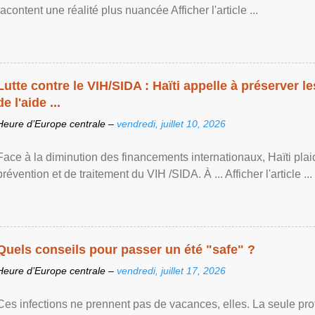
racontent une réalité plus nuancée Afficher l'article ...
Lutte contre le VIH/SIDA : Haïti appelle à préserver l
de l'aide ...
Heure d’Europe centrale –
vendredi, juillet 10, 2026
Face à la diminution des financements internationaux, Haïti plai
prévention et de traitement du VIH /SIDA. À ... Afficher l'article ...
Quels conseils pour passer un été "safe" ?
Heure d’Europe centrale –
vendredi, juillet 17, 2026
Ces infections ne prennent pas de vacances, elles. La seule prote