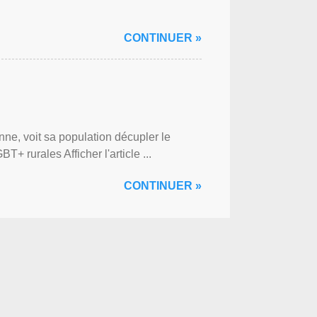
CONTINUER »
ne, voit sa population décupler le
 rurales Afficher l'article ...
CONTINUER »