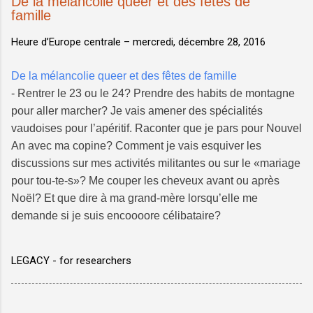
De la mélancolie queer et des fêtes de
famille
Heure d’Europe centrale –
mercredi, décembre 28, 2016
De la mélancolie queer et des fêtes de famille
- Rentrer le 23 ou le 24? Prendre des habits de montagne
pour aller marcher? Je vais amener des spécialités
vaudoises pour l’apéritif. Raconter que je pars pour Nouvel
An avec ma copine? Comment je vais esquiver les
discussions sur mes activités militantes ou sur le «mariage
pour tou-te-s»? Me couper les cheveux avant ou après
Noël? Et que dire à ma grand-mère lorsqu’elle me
demande si je suis encoooore célibataire?
LEGACY - for researchers