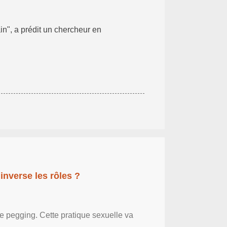
n", a prédit un chercheur en
inverse les rôles ?
le pegging. Cette pratique sexuelle va