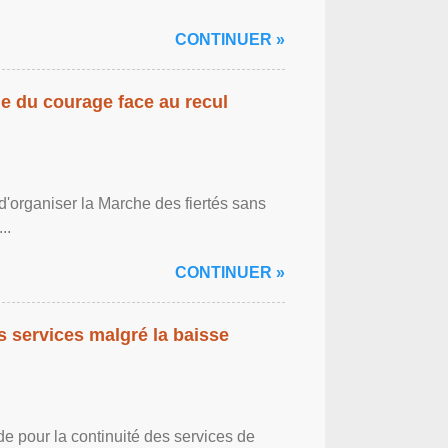
CONTINUER »
gne du courage face au recul
'organiser la Marche des fiertés sans
..
CONTINUER »
es services malgré la baisse
de pour la continuité des services de