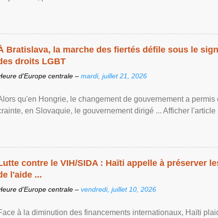
À Bratislava, la marche des fiertés défile sous le si
des droits LGBT
Heure d’Europe centrale –
mardi, juillet 21, 2026
Alors qu'en Hongrie, le changement de gouvernement a permis d
crainte, en Slovaquie, le gouvernement dirigé ... Afficher l'article .
Lutte contre le VIH/SIDA : Haïti appelle à préserver l
de l'aide ...
Heure d’Europe centrale –
vendredi, juillet 10, 2026
Face à la diminution des financements internationaux, Haïti plai