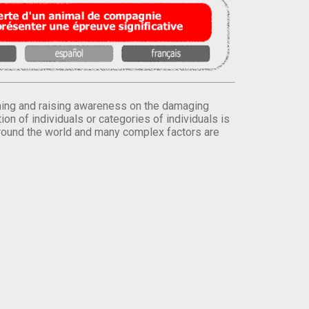
orming and raising awareness on the damaging
on of individuals or categories of individuals is
round the world and many complex factors are