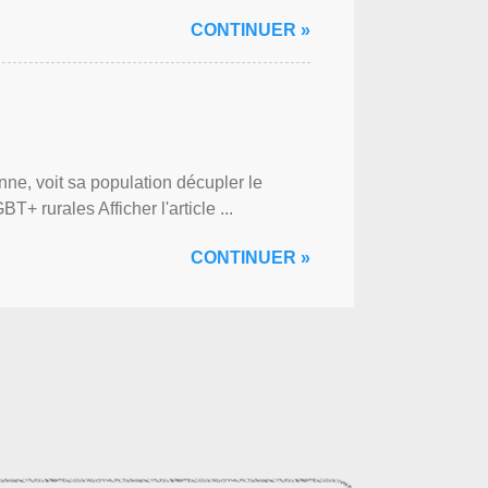
CONTINUER »
ne, voit sa population décupler le
 rurales Afficher l'article ...
CONTINUER »