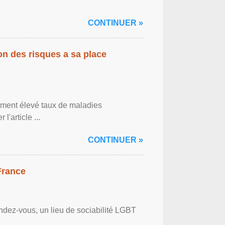
CONTINUER »
on des risques a sa place
lement élevé taux de maladies
l'article ...
CONTINUER »
France
ndez-vous, un lieu de sociabilité LGBT