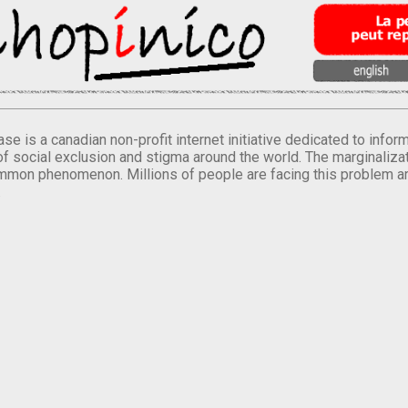
se is a canadian non-profit internet initiative dedicated to inf
of social exclusion and stigma around the world. The marginalizati
mmon phenomenon. Millions of people are facing this problem a
.