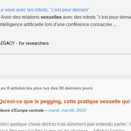
Le sexe avec les robots, "c'est pour demain"
- Avoir des relations
sexuelles
avec des robots "c'est pour demai
intelligence artificielle lors d'une conférence consacrée ...
LEGACY - for researchers
Les 8 articles les plus lus des 30 derniers jours
Qu'est-ce que le pegging, cette pratique sexuelle qui 
Heure d’Europe centrale –
mardi, mai 09, 2023
Voici quelque chose dont tu n'as sûrement pas entendu parler : 