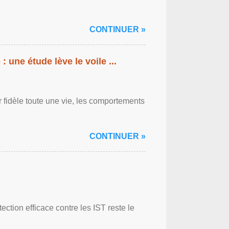
CONTINUER »
: une étude lève le voile ...
r fidèle toute une vie, les comportements
CONTINUER »
ction efficace contre les IST reste le