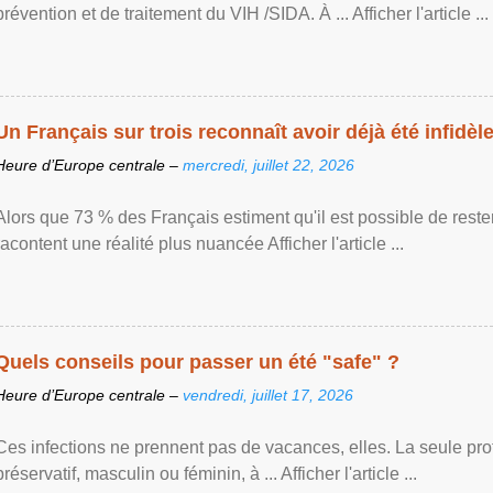
prévention et de traitement du VIH /SIDA. À ... Afficher l'article ...
Un Français sur trois reconnaît avoir déjà été infidèle 
Heure d’Europe centrale –
mercredi, juillet 22, 2026
Alors que 73 % des Français estiment qu'il est possible de reste
racontent une réalité plus nuancée Afficher l'article ...
Quels conseils pour passer un été "safe" ?
Heure d’Europe centrale –
vendredi, juillet 17, 2026
Ces infections ne prennent pas de vacances, elles. La seule prote
préservatif, masculin ou féminin, à ... Afficher l'article ...