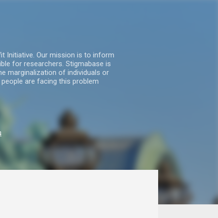
nitiative. Our mission is to inform
ble for researchers. Stigmabase is
he marginalization of individuals or
 people are facing this problem
s