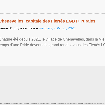
Chenevelles, capitale des Fiertés LGBT+ rurales
Heure d’Europe centrale –
mercredi, juillet 22, 2026
Chaque été depuis 2021, le village de Chenevelles, dans la Vien
temps d’une Pride devenue le grand rendez-vous des Fiertés LGBT+