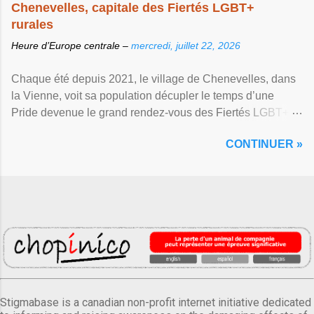
Chenevelles, capitale des Fiertés LGBT+
rurales
Heure d’Europe centrale –
mercredi, juillet 22, 2026
Chaque été depuis 2021, le village de Chenevelles, dans
la Vienne, voit sa population décupler le temps d’une
Pride devenue le grand rendez-vous des Fiertés LGBT+
rurales Afficher l'article ...
CONTINUER »
Stigmabase is a canadian non-profit internet initiative dedicated