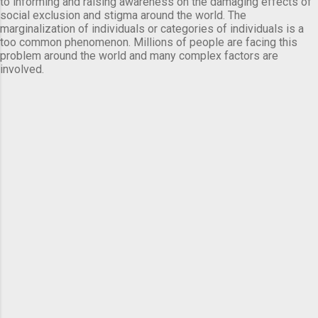
to informing and raising awareness on the damaging effects of
social exclusion and stigma around the world. The
marginalization of individuals or categories of individuals is a
too common phenomenon. Millions of people are facing this
problem around the world and many complex factors are
involved.