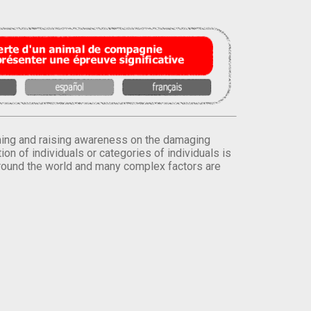
orming and raising awareness on the damaging
on of individuals or categories of individuals is
round the world and many complex factors are