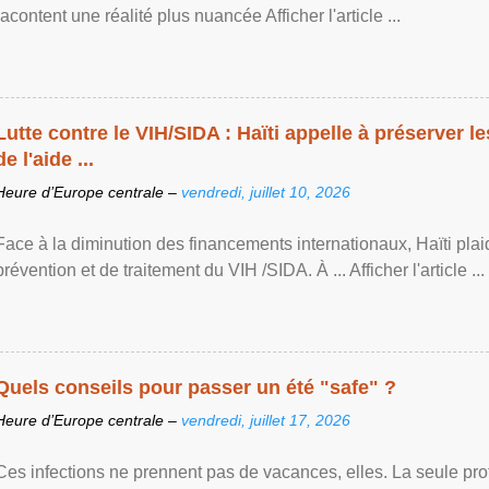
racontent une réalité plus nuancée Afficher l'article ...
Lutte contre le VIH/SIDA : Haïti appelle à préserver l
de l'aide ...
Heure d’Europe centrale –
vendredi, juillet 10, 2026
Face à la diminution des financements internationaux, Haïti plai
prévention et de traitement du VIH /SIDA. À ... Afficher l'article ...
Quels conseils pour passer un été "safe" ?
Heure d’Europe centrale –
vendredi, juillet 17, 2026
Ces infections ne prennent pas de vacances, elles. La seule prote