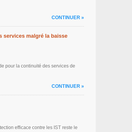
CONTINUER »
es services malgré la baisse
de pour la continuité des services de
CONTINUER »
ction efficace contre les IST reste le