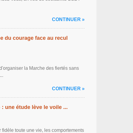
CONTINUER »
gne du courage face au recul
'organiser la Marche des fiertés sans
..
CONTINUER »
: une étude lève le voile ...
r fidèle toute une vie, les comportements