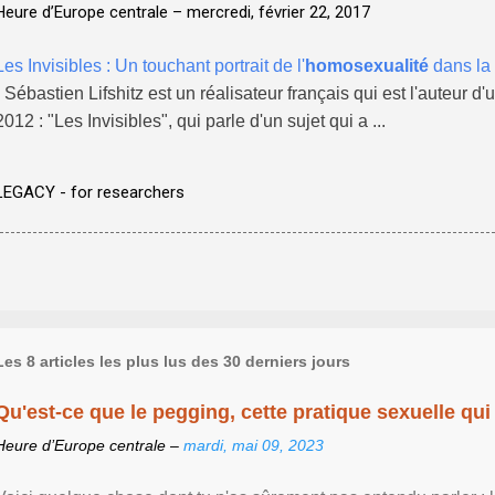
Heure d’Europe centrale –
mercredi, février 22, 2017
Les Invisibles : Un touchant portrait de l'
homosexualité
dans la 
- Sébastien Lifshitz est un réalisateur français qui est l'auteur 
2012 : "Les Invisibles", qui parle d'un sujet qui a ...
LEGACY - for researchers
Les 8 articles les plus lus des 30 derniers jours
Qu'est-ce que le pegging, cette pratique sexuelle qui 
Heure d’Europe centrale –
mardi, mai 09, 2023