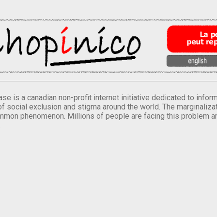
se is a canadian non-profit internet initiative dedicated to inf
of social exclusion and stigma around the world. The marginalizati
mmon phenomenon. Millions of people are facing this problem a
.