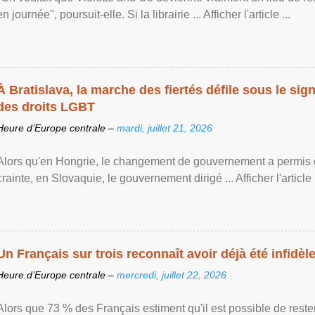
en journée", poursuit-elle. Si la librairie ... Afficher l'article ...
À Bratislava, la marche des fiertés défile sous le si
des droits LGBT
Heure d’Europe centrale –
mardi, juillet 21, 2026
Alors qu'en Hongrie, le changement de gouvernement a permis d
crainte, en Slovaquie, le gouvernement dirigé ... Afficher l'article .
Un Français sur trois reconnaît avoir déjà été infidèle 
Heure d’Europe centrale –
mercredi, juillet 22, 2026
Alors que 73 % des Français estiment qu'il est possible de reste