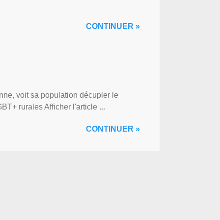
CONTINUER »
ne, voit sa population décupler le
 rurales Afficher l'article ...
CONTINUER »