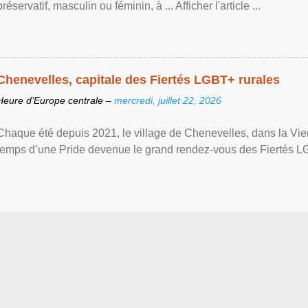
préservatif, masculin ou féminin, à ... Afficher l'article ...
Chenevelles, capitale des Fiertés LGBT+ rurales
Heure d’Europe centrale –
mercredi, juillet 22, 2026
Chaque été depuis 2021, le village de Chenevelles, dans la Vien
temps d’une Pride devenue le grand rendez-vous des Fiertés LGBT+