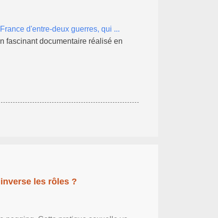
France d'entre-deux guerres, qui ...
d'un fascinant documentaire réalisé en
inverse les rôles ?