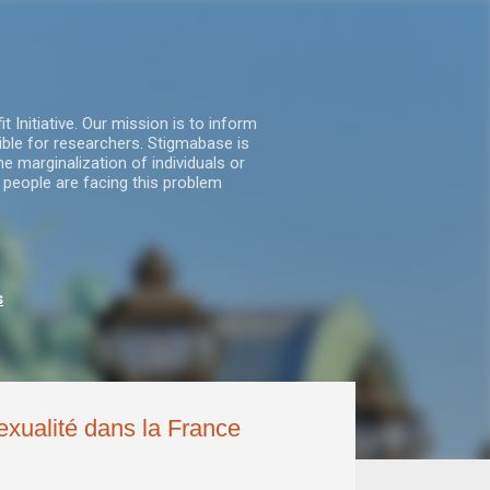
nitiative. Our mission is to inform
ble for researchers. Stigmabase is
he marginalization of individuals or
 people are facing this problem
s
sexualité dans la France