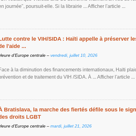
en journée", poursuit-elle. Si la librairie ... Afficher l'article ...
Lutte contre le VIH/SIDA : Haïti appelle à préserver l
de l'aide ...
Heure d’Europe centrale –
vendredi, juillet 10, 2026
Face à la diminution des financements internationaux, Haïti plai
prévention et de traitement du VIH /SIDA. À ... Afficher l'article ...
À Bratislava, la marche des fiertés défile sous le si
des droits LGBT
Heure d’Europe centrale –
mardi, juillet 21, 2026