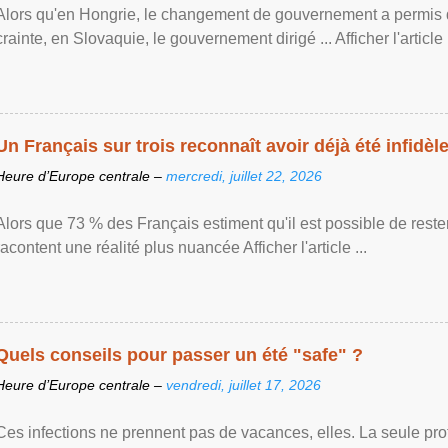
Alors qu'en Hongrie, le changement de gouvernement a permis d
crainte, en Slovaquie, le gouvernement dirigé ... Afficher l'article .
Un Français sur trois reconnaît avoir déjà été infidèle 
Heure d’Europe centrale –
mercredi, juillet 22, 2026
Alors que 73 % des Français estiment qu'il est possible de reste
racontent une réalité plus nuancée Afficher l'article ...
Quels conseils pour passer un été "safe" ?
Heure d’Europe centrale –
vendredi, juillet 17, 2026
Ces infections ne prennent pas de vacances, elles. La seule prote