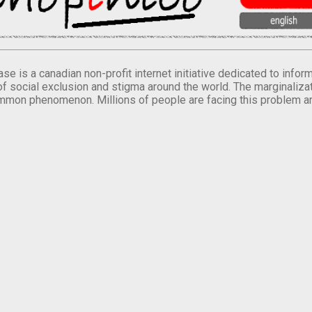
se is a canadian non-profit internet initiative dedicated to inf
of social exclusion and stigma around the world. The marginalizati
mmon phenomenon. Millions of people are facing this problem a
.