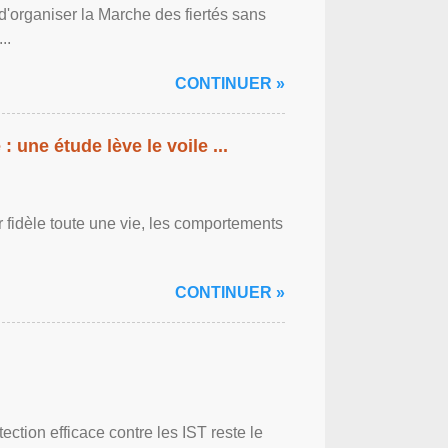
'organiser la Marche des fiertés sans
..
CONTINUER »
: une étude lève le voile ...
r fidèle toute une vie, les comportements
CONTINUER »
ction efficace contre les IST reste le