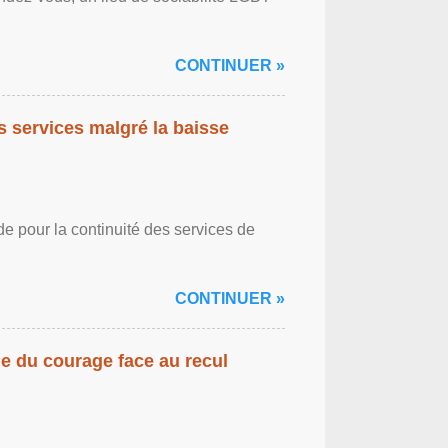
CONTINUER »
es services malgré la baisse
de pour la continuité des services de
CONTINUER »
gne du courage face au recul