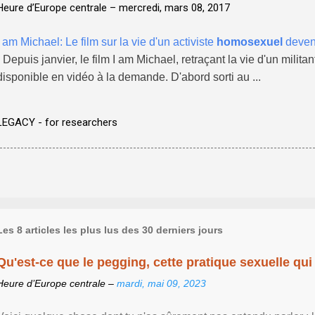
Heure d’Europe centrale –
mercredi, mars 08, 2017
I am Michael: Le film sur la vie d'un activiste
homosexuel
deven
- Depuis janvier, le film I am Michael, retraçant la vie d'un milita
disponible en vidéo à la demande. D'abord sorti au ...
LEGACY - for researchers
Les 8 articles les plus lus des 30 derniers jours
Qu'est-ce que le pegging, cette pratique sexuelle qui 
Heure d’Europe centrale –
mardi, mai 09, 2023