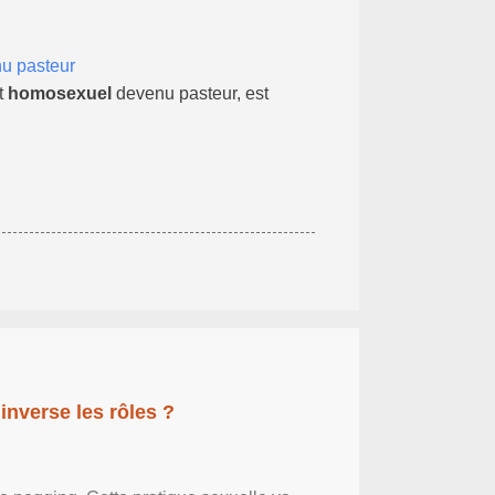
u pasteur
nt
homosexuel
devenu pasteur, est
inverse les rôles ?