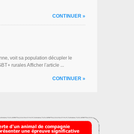
CONTINUER »
ne, voit sa population décupler le
 rurales Afficher l'article ...
CONTINUER »