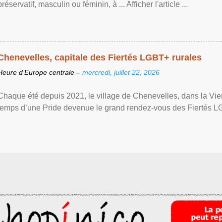
préservatif, masculin ou féminin, à ... Afficher l'article ...
Chenevelles, capitale des Fiertés LGBT+ rurales
Heure d’Europe centrale –
mercredi, juillet 22, 2026
Chaque été depuis 2021, le village de Chenevelles, dans la Vien
temps d’une Pride devenue le grand rendez-vous des Fiertés LGBT+