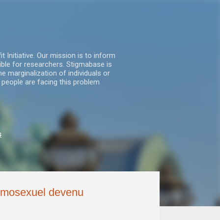
nitiative. Our mission is to inform
ble for researchers. Stigmabase is
he marginalization of individuals or
 people are facing this problem
s
 homosexuel devenu