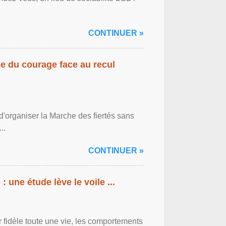
CONTINUER »
gne du courage face au recul
'organiser la Marche des fiertés sans
..
CONTINUER »
: une étude lève le voile ...
r fidèle toute une vie, les comportements