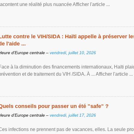
racontent une réalité plus nuancée Afficher l'article ...
Lutte contre le VIH/SIDA : Haïti appelle à préserver l
de l'aide ...
Heure d’Europe centrale –
vendredi, juillet 10, 2026
Face à la diminution des financements internationaux, Haïti plai
prévention et de traitement du VIH /SIDA. À ... Afficher l'article ...
Quels conseils pour passer un été "safe" ?
Heure d’Europe centrale –
vendredi, juillet 17, 2026
Ces infections ne prennent pas de vacances, elles. La seule prote