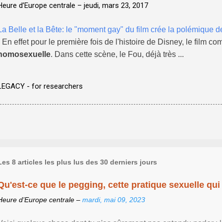
Heure d’Europe centrale –
jeudi, mars 23, 2017
La Belle et la Bête: le "moment gay" du film crée la polémique de
- En effet pour le première fois de l'histoire de Disney, le film
homosexuelle
. Dans cette scène, le Fou, déjà très ...
LEGACY - for researchers
Les 8 articles les plus lus des 30 derniers jours
Qu'est-ce que le pegging, cette pratique sexuelle qui 
Heure d’Europe centrale –
mardi, mai 09, 2023