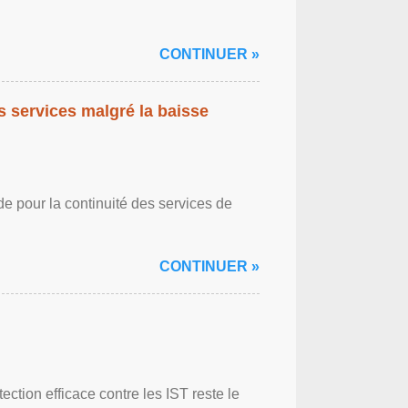
CONTINUER »
es services malgré la baisse
de pour la continuité des services de
CONTINUER »
ction efficace contre les IST reste le