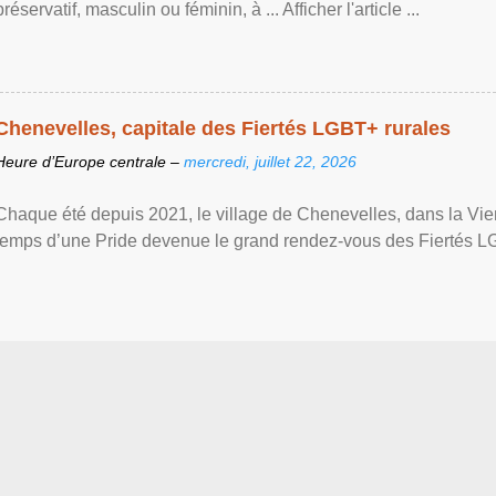
préservatif, masculin ou féminin, à ... Afficher l'article ...
Chenevelles, capitale des Fiertés LGBT+ rurales
Heure d’Europe centrale –
mercredi, juillet 22, 2026
Chaque été depuis 2021, le village de Chenevelles, dans la Vien
temps d’une Pride devenue le grand rendez-vous des Fiertés LGBT+