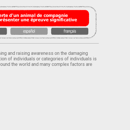
orming and raising awareness on the damaging
on of individuals or categories of individuals is
round the world and many complex factors are