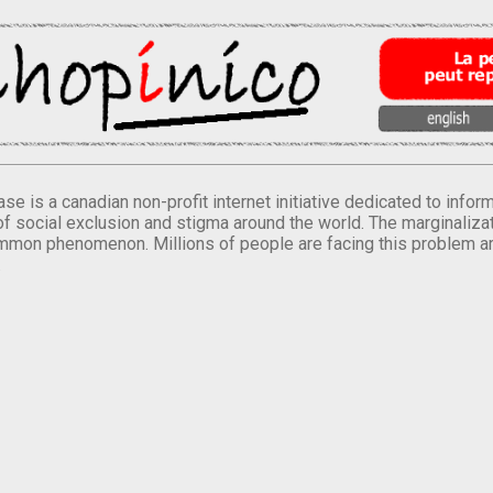
se is a canadian non-profit internet initiative dedicated to inf
of social exclusion and stigma around the world. The marginalizati
mmon phenomenon. Millions of people are facing this problem a
.