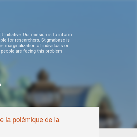
nitiative. Our mission is to inform
ble for researchers. Stigmabase is
he marginalization of individuals or
 people are facing this problem
s
ée la polémique de la