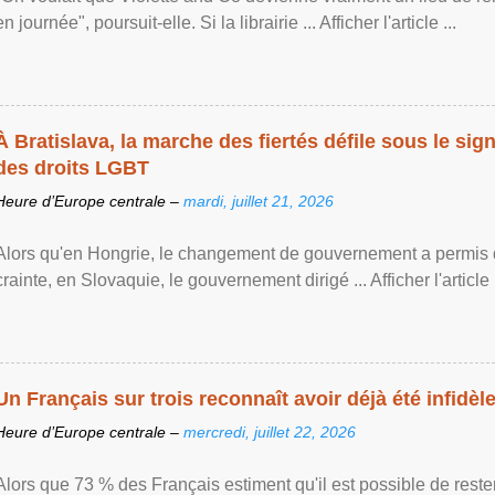
en journée", poursuit-elle. Si la librairie ... Afficher l'article ...
À Bratislava, la marche des fiertés défile sous le si
des droits LGBT
Heure d’Europe centrale –
mardi, juillet 21, 2026
Alors qu'en Hongrie, le changement de gouvernement a permis d
crainte, en Slovaquie, le gouvernement dirigé ... Afficher l'article .
Un Français sur trois reconnaît avoir déjà été infidèle 
Heure d’Europe centrale –
mercredi, juillet 22, 2026
Alors que 73 % des Français estiment qu'il est possible de reste