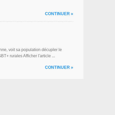
CONTINUER »
ne, voit sa population décupler le
 rurales Afficher l'article ...
CONTINUER »