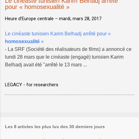
Le cinéaste tunisien Karim Belhadj arrêté
pour « homosexualité »
Heure d’Europe centrale –
mardi, mars 28, 2017
Le cinéaste tunisien Karim Belhadj arrêté pour «
homosexualité
»
- La SRF (Société des réalisateurs de films) a annoncé ce
lundi 28 mars que le cinéaste (engagé) tunisien Karim
Belhadj avait été "arrêté le 13 mars ...
LEGACY - for researchers
Les 8 articles les plus lus des 30 derniers jours