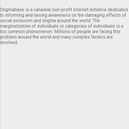
Stigmabase is a canadian non-profit internet initiative dedicated
to informing and raising awareness on the damaging effects of
social exclusion and stigma around the world. The
marginalization of individuals or categories of individuals is a
too common phenomenon. Millions of people are facing this
problem around the world and many complex factors are
involved.