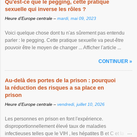
Qu'est-ce que le pegging, cette pratique
sexuelle qui inverse les rôles ?
Heure d’Europe centrale –
mardi, mai 09, 2023
Voici quelque chose dont tu n'as sûrement pas entendu
parler : le pegging. Cette pratique sexuelle va peut-être
pouvoir être le moyen de changer ... Afficher l'article ...
CONTINUER »
Au-delà des portes de la prison : pourquoi
la réduction des risques a sa place en
prison
Heure d’Europe centrale –
vendredi, juillet 10, 2026
Les personnes en prison en font l'expérience.
disproportionnellement élevé taux de maladies
infectieuses telles que le VIH , les hépatites B et C et la ...