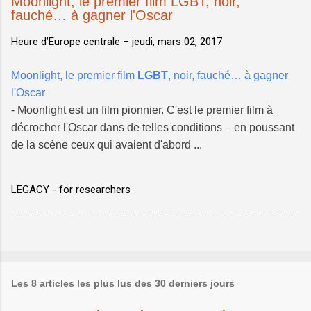
Moonlight, le premier film LGBT, noir,
fauché… à gagner l'Oscar
Heure d’Europe centrale –
jeudi, mars 02, 2017
Moonlight, le premier film
LGBT
, noir, fauché… à gagner
l'Oscar
- Moonlight est un film pionnier. C'est le premier film à
décrocher l'Oscar dans de telles conditions – en poussant
de la scène ceux qui avaient d'abord ...
LEGACY - for researchers
Les 8 articles les plus lus des 30 derniers jours