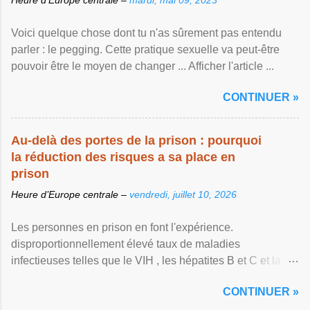
Heure d’Europe centrale –
mardi, mai 09, 2023
Voici quelque chose dont tu n'as sûrement pas entendu
parler : le pegging. Cette pratique sexuelle va peut-être
pouvoir être le moyen de changer ... Afficher l'article ...
CONTINUER »
Au-delà des portes de la prison : pourquoi
la réduction des risques a sa place en
prison
Heure d’Europe centrale –
vendredi, juillet 10, 2026
Les personnes en prison en font l'expérience.
disproportionnellement élevé taux de maladies
infectieuses telles que le VIH , les hépatites B et C et la ...
Afficher l'article ...
CONTINUER »