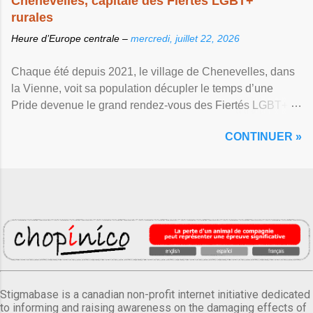
Chenevelles, capitale des Fiertés LGBT+
rurales
Heure d’Europe centrale –
mercredi, juillet 22, 2026
Chaque été depuis 2021, le village de Chenevelles, dans
la Vienne, voit sa population décupler le temps d’une
Pride devenue le grand rendez-vous des Fiertés LGBT+
rurales Afficher l'article ...
CONTINUER »
Stigmabase is a canadian non-profit internet initiative dedicated
to informing and raising awareness on the damaging effects of