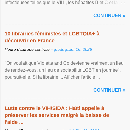
infectieuses telles que le VIH , les hépatites B et C et la ...
Afficher l'article ...
CONTINUER »
10 librairies féministes et LGBTQIA+ à
découvrir en France
Heure d’Europe centrale –
jeudi, juillet 16, 2026
"On voulait que Violette and Co devienne vraiment un lieu
de rendez-vous, un lieu de sociabilité LGBT en journée",
poursuit-elle. Si la librairie ... Afficher l'article ...
CONTINUER »
Lutte contre le VIH/SIDA : Haïti appelle à
préserver les services malgré la baisse de
l'aide ...