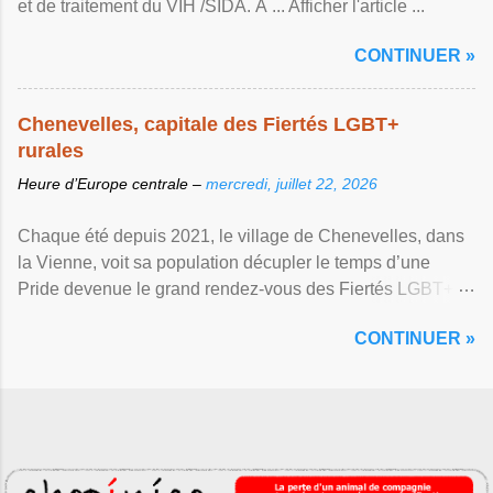
et de traitement du VIH /SIDA. À ... Afficher l'article ...
CONTINUER »
Chenevelles, capitale des Fiertés LGBT+
rurales
Heure d’Europe centrale –
mercredi, juillet 22, 2026
Chaque été depuis 2021, le village de Chenevelles, dans
la Vienne, voit sa population décupler le temps d’une
Pride devenue le grand rendez-vous des Fiertés LGBT+
rurales Afficher l'article ...
CONTINUER »