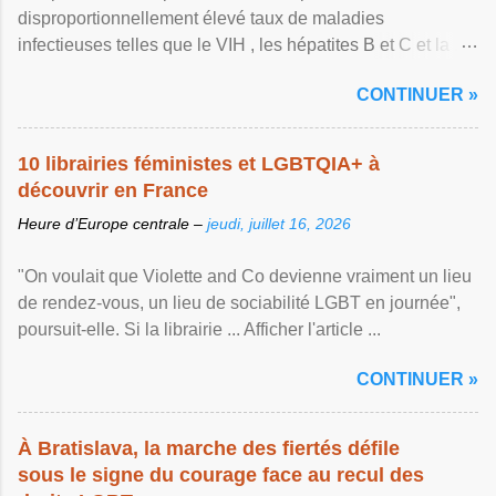
disproportionnellement élevé taux de maladies
infectieuses telles que le VIH , les hépatites B et C et la ...
Afficher l'article ...
CONTINUER »
10 librairies féministes et LGBTQIA+ à
découvrir en France
Heure d’Europe centrale –
jeudi, juillet 16, 2026
"On voulait que Violette and Co devienne vraiment un lieu
de rendez-vous, un lieu de sociabilité LGBT en journée",
poursuit-elle. Si la librairie ... Afficher l'article ...
CONTINUER »
À Bratislava, la marche des fiertés défile
sous le signe du courage face au recul des