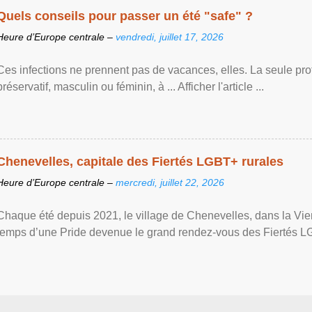
Quels conseils pour passer un été "safe" ?
Heure d’Europe centrale –
vendredi, juillet 17, 2026
Ces infections ne prennent pas de vacances, elles. La seule prote
préservatif, masculin ou féminin, à ... Afficher l'article ...
Chenevelles, capitale des Fiertés LGBT+ rurales
Heure d’Europe centrale –
mercredi, juillet 22, 2026
Chaque été depuis 2021, le village de Chenevelles, dans la Vien
temps d’une Pride devenue le grand rendez-vous des Fiertés LGBT+