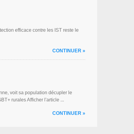
ction efficace contre les IST reste le
CONTINUER »
ne, voit sa population décupler le
 rurales Afficher l'article ...
CONTINUER »