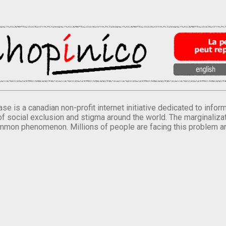
se is a canadian non-profit internet initiative dedicated to inf
of social exclusion and stigma around the world. The marginalizati
mmon phenomenon. Millions of people are facing this problem a
.