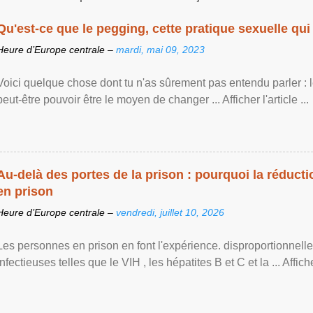
Qu'est-ce que le pegging, cette pratique sexuelle qui 
Heure d’Europe centrale –
mardi, mai 09, 2023
Voici quelque chose dont tu n'as sûrement pas entendu parler : 
peut-être pouvoir être le moyen de changer ... Afficher l'article ...
Au-delà des portes de la prison : pourquoi la réducti
en prison
Heure d’Europe centrale –
vendredi, juillet 10, 2026
Les personnes en prison en font l'expérience. disproportionnel
infectieuses telles que le VIH , les hépatites B et C et la ... Afficher 