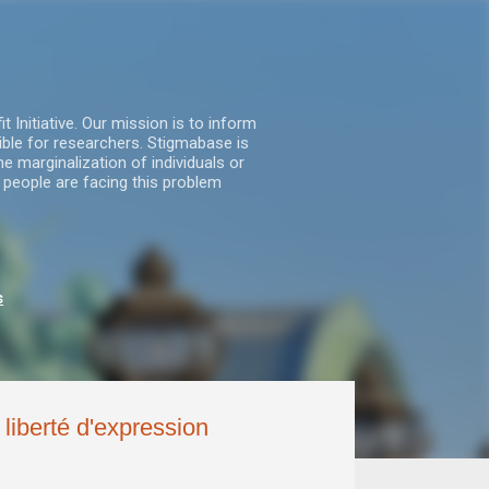
nitiative. Our mission is to inform
ble for researchers. Stigmabase is
he marginalization of individuals or
 people are facing this problem
s
 liberté d'expression