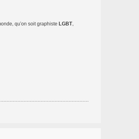
monde, qu'on soit graphiste
LGBT
,