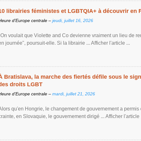
10 librairies féministes et LGBTQIA+ à découvrir en 
Heure d’Europe centrale –
jeudi, juillet 16, 2026
"On voulait que Violette and Co devienne vraiment un lieu de re
en journée", poursuit-elle. Si la librairie ... Afficher l'article ...
À Bratislava, la marche des fiertés défile sous le si
des droits LGBT
Heure d’Europe centrale –
mardi, juillet 21, 2026
Alors qu'en Hongrie, le changement de gouvernement a permis d
crainte, en Slovaquie, le gouvernement dirigé ... Afficher l'article .