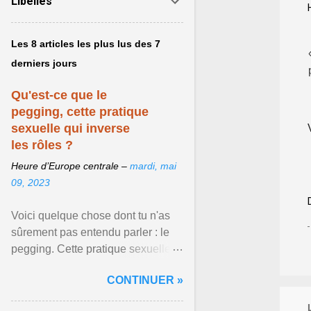
Libellés
Les 8 articles les plus lus des 7
derniers jours
Qu'est-ce que le
pegging, cette pratique
sexuelle qui inverse
les rôles ?
Heure d’Europe centrale –
mardi, mai
09, 2023
Voici quelque chose dont tu n'as
sûrement pas entendu parler : le
pegging. Cette pratique sexuelle
va peut-être pouvoir être le moyen
CONTINUER »
de changer ... Afficher l'article ...