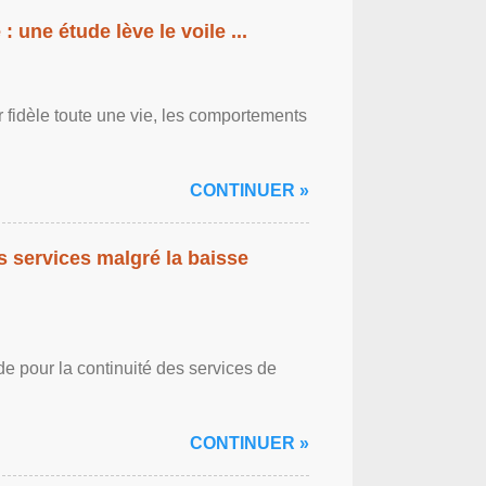
: une étude lève le voile ...
r fidèle toute une vie, les comportements
CONTINUER »
es services malgré la baisse
de pour la continuité des services de
CONTINUER »