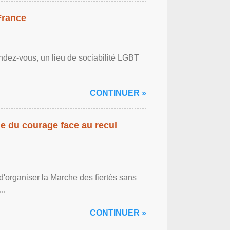
France
ndez-vous, un lieu de sociabilité LGBT
CONTINUER »
gne du courage face au recul
'organiser la Marche des fiertés sans
..
CONTINUER »