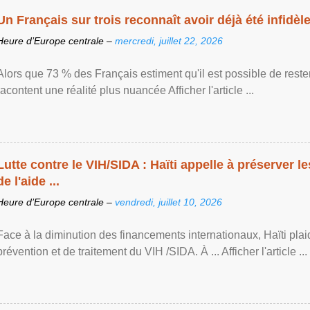
Un Français sur trois reconnaît avoir déjà été infidèle 
Heure d’Europe centrale –
mercredi, juillet 22, 2026
Alors que 73 % des Français estiment qu'il est possible de reste
racontent une réalité plus nuancée Afficher l'article ...
Lutte contre le VIH/SIDA : Haïti appelle à préserver l
de l'aide ...
Heure d’Europe centrale –
vendredi, juillet 10, 2026
Face à la diminution des financements internationaux, Haïti plai
prévention et de traitement du VIH /SIDA. À ... Afficher l'article ...