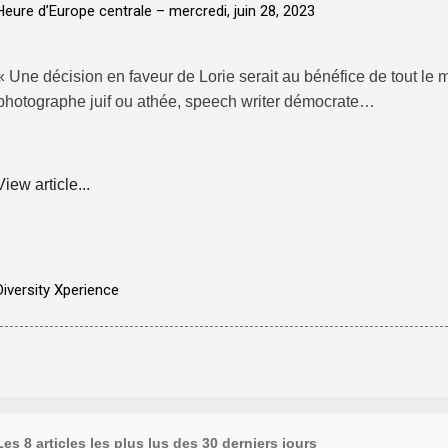
Heure d’Europe centrale –
mercredi, juin 28, 2023
« Une décision en faveur de Lorie serait au bénéfice de tout le 
photographe juif ou athée, speech writer démocrate…
View article...
Diversity Xperience
Les 8 articles les plus lus des 30 derniers jours