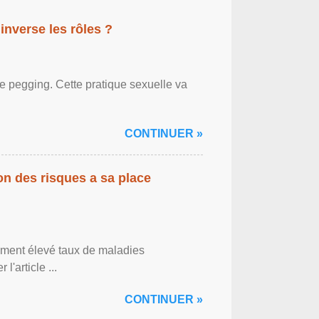
inverse les rôles ?
le pegging. Cette pratique sexuelle va
CONTINUER »
on des risques a sa place
lement élevé taux de maladies
l'article ...
CONTINUER »