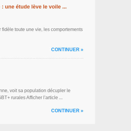
: une étude lève le voile ...
r fidèle toute une vie, les comportements
CONTINUER »
ne, voit sa population décupler le
 rurales Afficher l'article ...
CONTINUER »