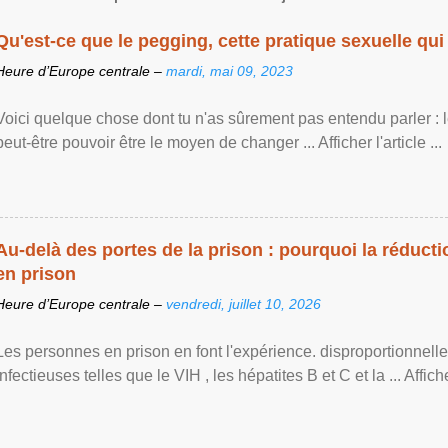
Qu'est-ce que le pegging, cette pratique sexuelle qui 
Heure d’Europe centrale –
mardi, mai 09, 2023
Voici quelque chose dont tu n'as sûrement pas entendu parler : 
peut-être pouvoir être le moyen de changer ... Afficher l'article ...
Au-delà des portes de la prison : pourquoi la réducti
en prison
Heure d’Europe centrale –
vendredi, juillet 10, 2026
Les personnes en prison en font l'expérience. disproportionnel
infectieuses telles que le VIH , les hépatites B et C et la ... Afficher 