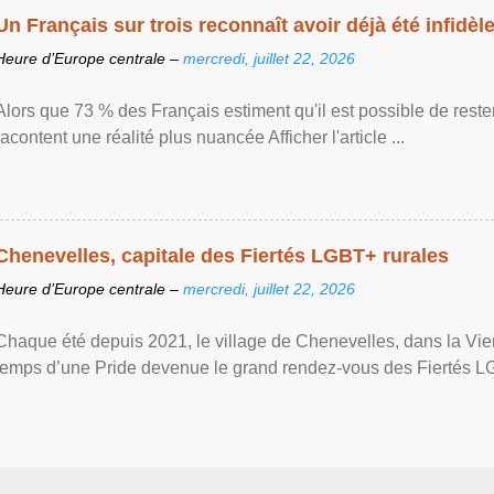
Un Français sur trois reconnaît avoir déjà été infidèle 
Heure d’Europe centrale –
mercredi, juillet 22, 2026
Alors que 73 % des Français estiment qu'il est possible de reste
racontent une réalité plus nuancée Afficher l'article ...
Chenevelles, capitale des Fiertés LGBT+ rurales
Heure d’Europe centrale –
mercredi, juillet 22, 2026
Chaque été depuis 2021, le village de Chenevelles, dans la Vien
temps d’une Pride devenue le grand rendez-vous des Fiertés LGBT+