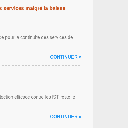
es services malgré la baisse
de pour la continuité des services de
CONTINUER »
ction efficace contre les IST reste le
CONTINUER »