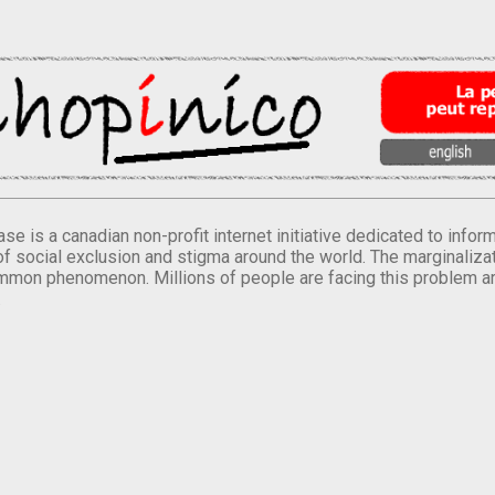
se is a canadian non-profit internet initiative dedicated to inf
of social exclusion and stigma around the world. The marginalizati
mmon phenomenon. Millions of people are facing this problem a
.