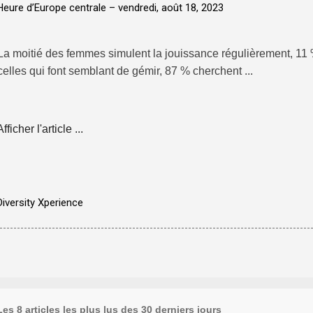
Heure d’Europe centrale –
vendredi, août 18, 2023
La moitié des femmes simulent la jouissance régulièrement, 11
celles qui font semblant de gémir, 87 % cherchent ...
Afficher l'article ...
Diversity Xperience
Les 8 articles les plus lus des 30 derniers jours