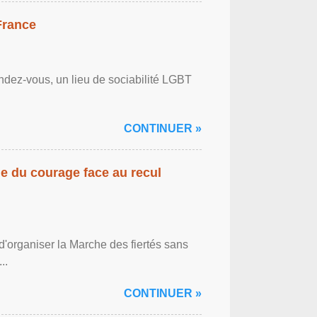
France
ndez-vous, un lieu de sociabilité LGBT
CONTINUER »
gne du courage face au recul
'organiser la Marche des fiertés sans
..
CONTINUER »