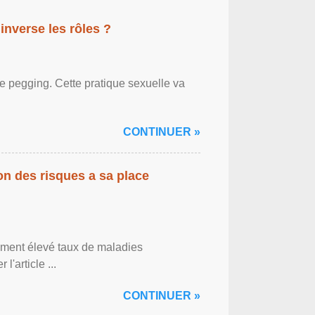
inverse les rôles ?
le pegging. Cette pratique sexuelle va
CONTINUER »
on des risques a sa place
lement élevé taux de maladies
l'article ...
CONTINUER »