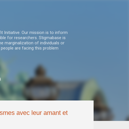
nitiative. Our mission is to inform
ble for researchers. Stigmabase is
he marginalization of individuals or
 people are facing this problem
s
asmes avec leur amant et