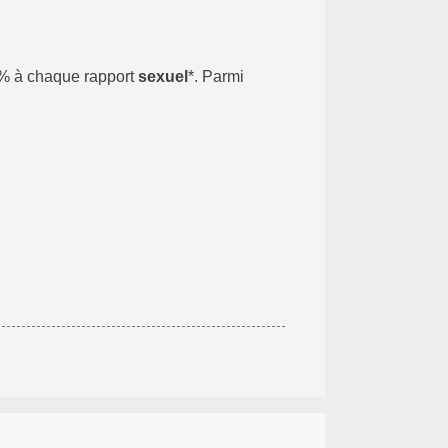
 % à chaque rapport
sexuel
*. Parmi