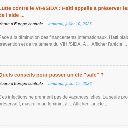
Lutte contre le VIH/SIDA : Haïti appelle à préserver l
de l'aide ...
Heure d’Europe centrale –
vendredi, juillet 10, 2026
Face à la diminution des financements internationaux, Haïti plai
prévention et de traitement du VIH /SIDA. À ... Afficher l'article ...
Quels conseils pour passer un été "safe" ?
Heure d’Europe centrale –
vendredi, juillet 17, 2026
Ces infections ne prennent pas de vacances, elles. La seule prote
préservatif, masculin ou féminin, à ... Afficher l'article ...