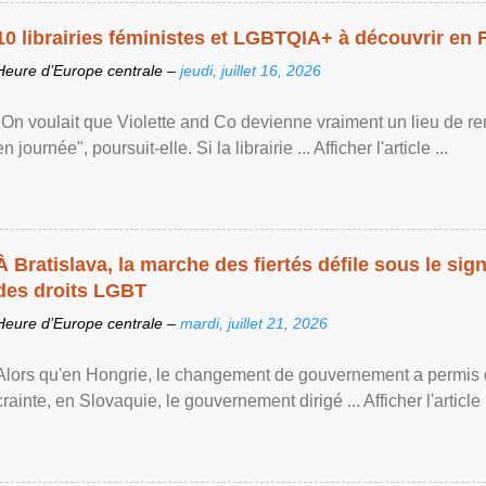
10 librairies féministes et LGBTQIA+ à découvrir en 
Heure d’Europe centrale –
jeudi, juillet 16, 2026
"On voulait que Violette and Co devienne vraiment un lieu de re
en journée", poursuit-elle. Si la librairie ... Afficher l'article ...
À Bratislava, la marche des fiertés défile sous le si
des droits LGBT
Heure d’Europe centrale –
mardi, juillet 21, 2026
Alors qu'en Hongrie, le changement de gouvernement a permis d
crainte, en Slovaquie, le gouvernement dirigé ... Afficher l'article .