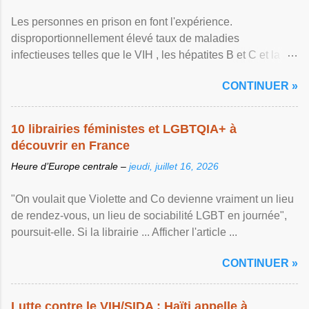
Les personnes en prison en font l'expérience.
disproportionnellement élevé taux de maladies
infectieuses telles que le VIH , les hépatites B et C et la ...
Afficher l'article ...
CONTINUER »
10 librairies féministes et LGBTQIA+ à
découvrir en France
Heure d’Europe centrale –
jeudi, juillet 16, 2026
"On voulait que Violette and Co devienne vraiment un lieu
de rendez-vous, un lieu de sociabilité LGBT en journée",
poursuit-elle. Si la librairie ... Afficher l'article ...
CONTINUER »
Lutte contre le VIH/SIDA : Haïti appelle à