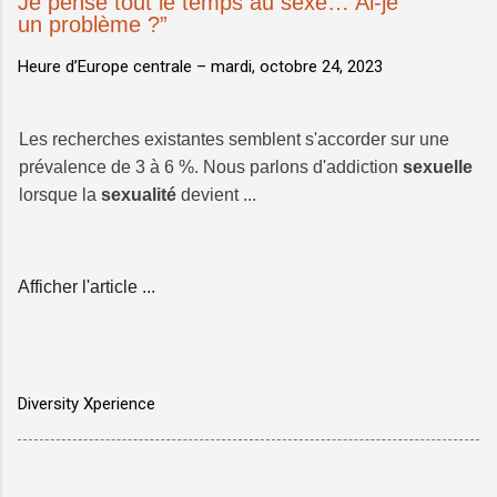
Je pense tout le temps au sexe… Ai-je
un problème ?”
Heure d’Europe centrale –
mardi, octobre 24, 2023
Les recherches existantes semblent s'accorder sur une
prévalence de 3 à 6 %. Nous parlons d'addiction
sexuelle
lorsque la
sexualité
devient ...
Afficher l'article ...
Diversity Xperience