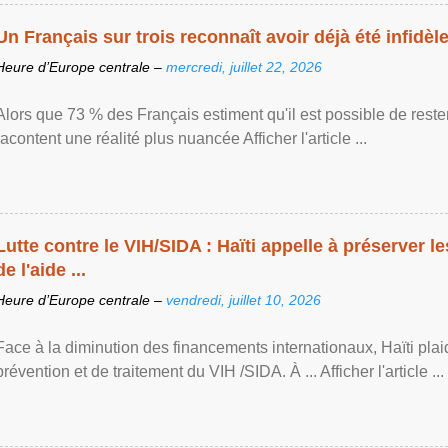
Un Français sur trois reconnaît avoir déjà été infidèle 
Heure d’Europe centrale –
mercredi, juillet 22, 2026
Alors que 73 % des Français estiment qu'il est possible de reste
racontent une réalité plus nuancée Afficher l'article ...
Lutte contre le VIH/SIDA : Haïti appelle à préserver l
de l'aide ...
Heure d’Europe centrale –
vendredi, juillet 10, 2026
Face à la diminution des financements internationaux, Haïti plai
prévention et de traitement du VIH /SIDA. À ... Afficher l'article ...