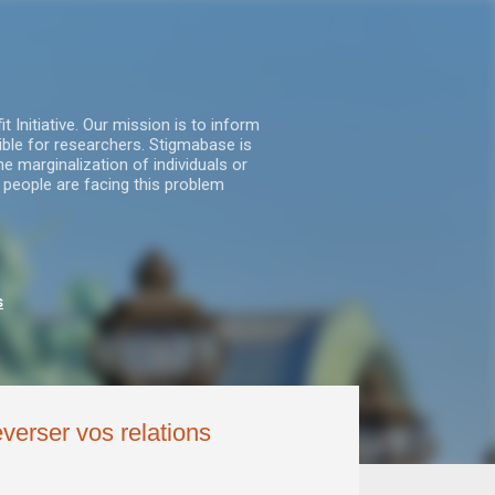
nitiative. Our mission is to inform
ble for researchers. Stigmabase is
he marginalization of individuals or
 people are facing this problem
s
verser vos relations