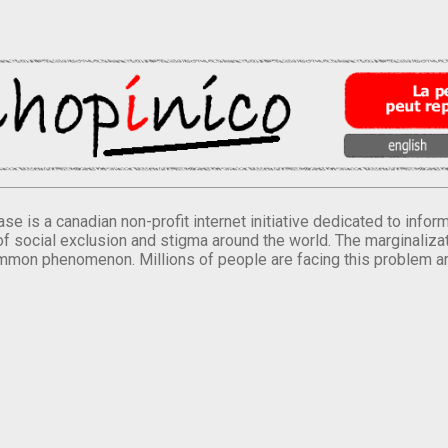
se is a canadian non-profit internet initiative dedicated to inf
of social exclusion and stigma around the world. The marginalizati
mmon phenomenon. Millions of people are facing this problem a
.