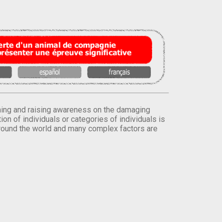
orming and raising awareness on the damaging
on of individuals or categories of individuals is
round the world and many complex factors are