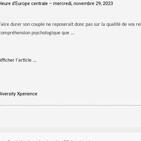
Heure d’Europe centrale –
mercredi, novembre 29, 2023
Faire durer son couple ne reposerait donc pas sur la qualité de vos re
compréhension psychologique que ...
Afficher l'article ...
Diversity Xperience