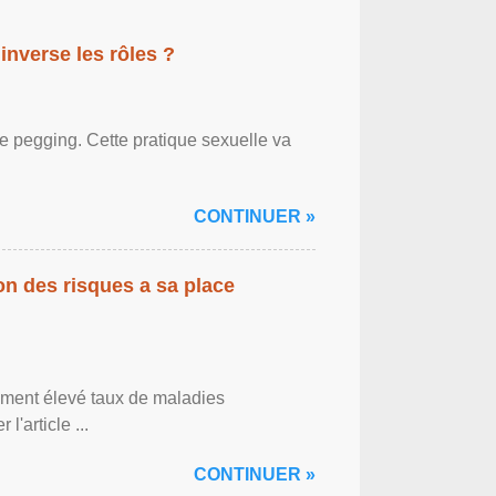
inverse les rôles ?
le pegging. Cette pratique sexuelle va
CONTINUER »
on des risques a sa place
lement élevé taux de maladies
l'article ...
CONTINUER »