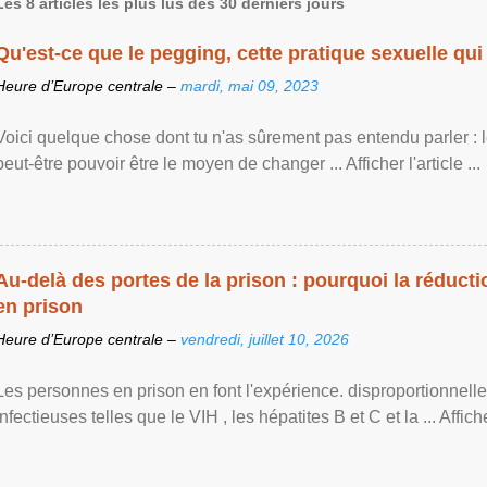
Les 8 articles les plus lus des 30 derniers jours
Qu'est-ce que le pegging, cette pratique sexuelle qui 
Heure d’Europe centrale –
mardi, mai 09, 2023
Voici quelque chose dont tu n'as sûrement pas entendu parler : 
peut-être pouvoir être le moyen de changer ... Afficher l'article ...
Au-delà des portes de la prison : pourquoi la réducti
en prison
Heure d’Europe centrale –
vendredi, juillet 10, 2026
Les personnes en prison en font l'expérience. disproportionnel
infectieuses telles que le VIH , les hépatites B et C et la ... Afficher 