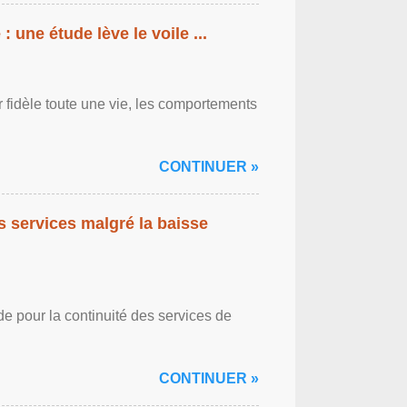
: une étude lève le voile ...
r fidèle toute une vie, les comportements
CONTINUER »
es services malgré la baisse
de pour la continuité des services de
CONTINUER »