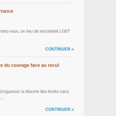
France
ndez-vous, un lieu de sociabilité LGBT
CONTINUER »
gne du courage face au recul
'organiser la Marche des fiertés sans
..
CONTINUER »