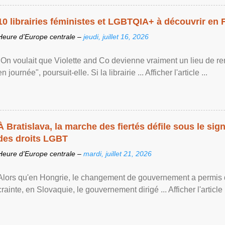
10 librairies féministes et LGBTQIA+ à découvrir en 
Heure d’Europe centrale –
jeudi, juillet 16, 2026
"On voulait que Violette and Co devienne vraiment un lieu de re
en journée", poursuit-elle. Si la librairie ... Afficher l'article ...
À Bratislava, la marche des fiertés défile sous le si
des droits LGBT
Heure d’Europe centrale –
mardi, juillet 21, 2026
Alors qu'en Hongrie, le changement de gouvernement a permis d
crainte, en Slovaquie, le gouvernement dirigé ... Afficher l'article .