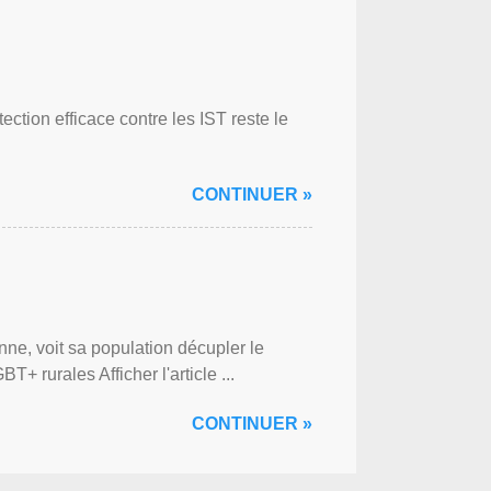
ction efficace contre les IST reste le
CONTINUER »
ne, voit sa population décupler le
 rurales Afficher l'article ...
CONTINUER »