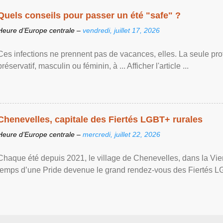
Quels conseils pour passer un été "safe" ?
Heure d’Europe centrale –
vendredi, juillet 17, 2026
Ces infections ne prennent pas de vacances, elles. La seule prote
préservatif, masculin ou féminin, à ... Afficher l'article ...
Chenevelles, capitale des Fiertés LGBT+ rurales
Heure d’Europe centrale –
mercredi, juillet 22, 2026
Chaque été depuis 2021, le village de Chenevelles, dans la Vien
temps d’une Pride devenue le grand rendez-vous des Fiertés LGBT+