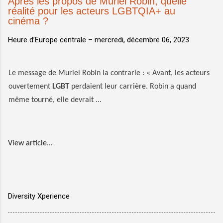
Après les propos de Muriel Robin, quelle
réalité pour les acteurs LGBTQIA+ au
cinéma ?
Heure d’Europe centrale –
mercredi, décembre 06, 2023
Le message de Muriel Robin la contrarie : « Avant, les acteurs
ouvertement
LGBT
perdaient leur carrière. Robin a quand
même tourné, elle devrait ...
View article...
Diversity Xperience