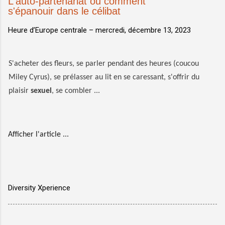
L'auto-partenariat ou comment
s'épanouir dans le célibat
Heure d’Europe centrale –
mercredi, décembre 13, 2023
S'acheter des fleurs, se parler pendant des heures (coucou
Miley Cyrus), se prélasser au lit en se caressant, s'offrir du
plaisir
sexuel
, se combler ...
Afficher l'article ...
Diversity Xperience