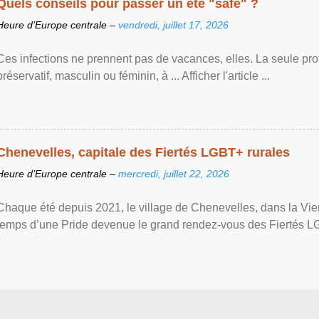
Quels conseils pour passer un été "safe" ?
Heure d’Europe centrale –
vendredi, juillet 17, 2026
Ces infections ne prennent pas de vacances, elles. La seule prote
préservatif, masculin ou féminin, à ... Afficher l'article ...
Chenevelles, capitale des Fiertés LGBT+ rurales
Heure d’Europe centrale –
mercredi, juillet 22, 2026
Chaque été depuis 2021, le village de Chenevelles, dans la Vien
temps d’une Pride devenue le grand rendez-vous des Fiertés LGBT+