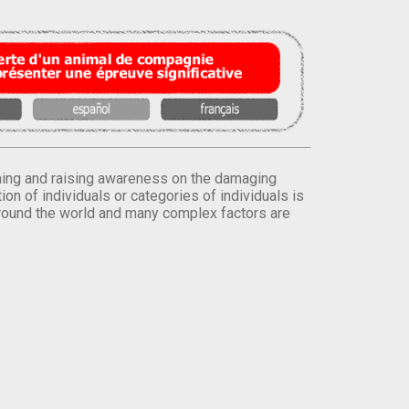
orming and raising awareness on the damaging
on of individuals or categories of individuals is
round the world and many complex factors are