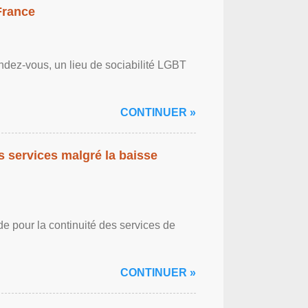
France
ndez-vous, un lieu de sociabilité LGBT
CONTINUER »
es services malgré la baisse
de pour la continuité des services de
CONTINUER »