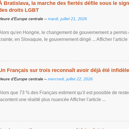
À Bratislava, la marche des fiertés défile sous le si
des droits LGBT
Heure d’Europe centrale –
mardi, juillet 21, 2026
Alors qu'en Hongrie, le changement de gouvernement a permis d
crainte, en Slovaquie, le gouvernement dirigé ... Afficher l'article .
Un Français sur trois reconnaît avoir déjà été infidèle 
Heure d’Europe centrale –
mercredi, juillet 22, 2026
Alors que 73 % des Français estiment qu'il est possible de reste
racontent une réalité plus nuancée Afficher l'article ...