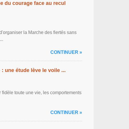
gne du courage face au recul
'organiser la Marche des fiertés sans
..
CONTINUER »
: une étude lève le voile ...
r fidèle toute une vie, les comportements
CONTINUER »