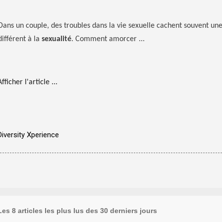
Dans un couple, des troubles dans la vie sexuelle cachent souvent un
différent à la
sexualité
. Comment amorcer ...
Afficher l'article ...
Diversity Xperience
Les 8 articles les plus lus des 30 derniers jours