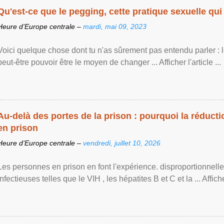
Qu'est-ce que le pegging, cette pratique sexuelle qui 
Heure d’Europe centrale –
mardi, mai 09, 2023
Voici quelque chose dont tu n'as sûrement pas entendu parler : 
peut-être pouvoir être le moyen de changer ... Afficher l'article ...
Au-delà des portes de la prison : pourquoi la réducti
en prison
Heure d’Europe centrale –
vendredi, juillet 10, 2026
Les personnes en prison en font l'expérience. disproportionnel
infectieuses telles que le VIH , les hépatites B et C et la ... Afficher 