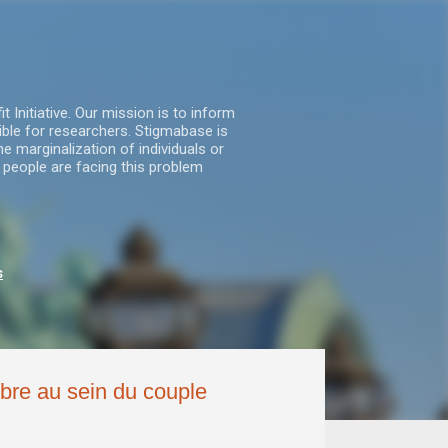
nitiative. Our mission is to inform
ble for researchers. Stigmabase is
he marginalization of individuals or
 people are facing this problem
s
ibre au sein du couple