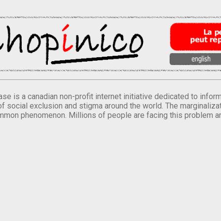
se is a canadian non-profit internet initiative dedicated to inf
of social exclusion and stigma around the world. The marginalizati
mmon phenomenon. Millions of people are facing this problem a
.