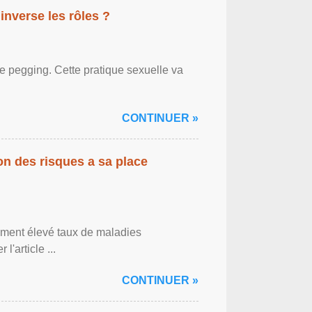
inverse les rôles ?
le pegging. Cette pratique sexuelle va
CONTINUER »
on des risques a sa place
lement élevé taux de maladies
l'article ...
CONTINUER »