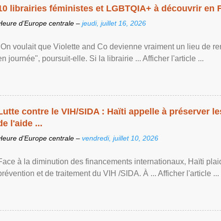
10 librairies féministes et LGBTQIA+ à découvrir en 
Heure d’Europe centrale –
jeudi, juillet 16, 2026
"On voulait que Violette and Co devienne vraiment un lieu de re
en journée", poursuit-elle. Si la librairie ... Afficher l'article ...
Lutte contre le VIH/SIDA : Haïti appelle à préserver l
de l'aide ...
Heure d’Europe centrale –
vendredi, juillet 10, 2026
Face à la diminution des financements internationaux, Haïti plai
prévention et de traitement du VIH /SIDA. À ... Afficher l'article ...