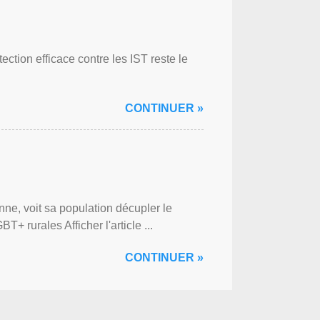
ction efficace contre les IST reste le
CONTINUER »
ne, voit sa population décupler le
 rurales Afficher l'article ...
CONTINUER »