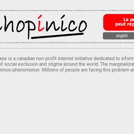
se is a canadian non-profit internet initiative dedicated to inf
of social exclusion and stigma around the world. The marginalizati
mmon phenomenon. Millions of people are facing this problem a
.