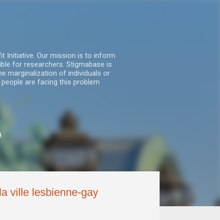
nitiative. Our mission is to inform
ble for researchers. Stigmabase is
he marginalization of individuals or
 people are facing this problem
s
la ville lesbienne-gay