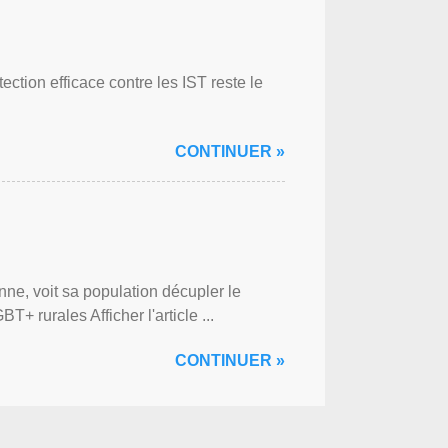
ction efficace contre les IST reste le
CONTINUER »
ne, voit sa population décupler le
 rurales Afficher l'article ...
CONTINUER »