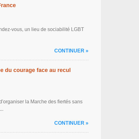
France
ndez-vous, un lieu de sociabilité LGBT
CONTINUER »
gne du courage face au recul
'organiser la Marche des fiertés sans
..
CONTINUER »