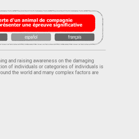
orming and raising awareness on the damaging
on of individuals or categories of individuals is
round the world and many complex factors are