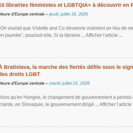
10 librairies féministes et LGBTQIA+ à découvrir en 
Heure d’Europe centrale –
jeudi, juillet 16, 2026
"On voulait que Violette and Co devienne vraiment un lieu de re
en journée", poursuit-elle. Si la librairie ... Afficher l'article ...
À Bratislava, la marche des fiertés défile sous le si
des droits LGBT
Heure d’Europe centrale –
mardi, juillet 21, 2026
Alors qu'en Hongrie, le changement de gouvernement a permis d
crainte, en Slovaquie, le gouvernement dirigé ... Afficher l'article .