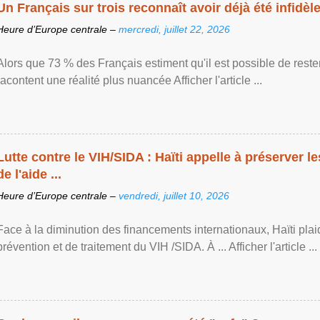
Un Français sur trois reconnaît avoir déjà été infidèle 
Heure d’Europe centrale –
mercredi, juillet 22, 2026
Alors que 73 % des Français estiment qu'il est possible de reste
racontent une réalité plus nuancée Afficher l'article ...
Lutte contre le VIH/SIDA : Haïti appelle à préserver l
de l'aide ...
Heure d’Europe centrale –
vendredi, juillet 10, 2026
Face à la diminution des financements internationaux, Haïti plai
prévention et de traitement du VIH /SIDA. À ... Afficher l'article ...