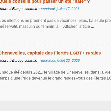
Quels conseils pour passer un été "safe" ?
Heure d’Europe centrale –
vendredi, juillet 17, 2026
Ces infections ne prennent pas de vacances, elles. La seule prote
préservatif, masculin ou féminin, à ... Afficher l'article ...
Chenevelles, capitale des Fiertés LGBT+ rurales
Heure d’Europe centrale –
mercredi, juillet 22, 2026
Chaque été depuis 2021, le village de Chenevelles, dans la Vien
temps d’une Pride devenue le grand rendez-vous des Fiertés LGBT+