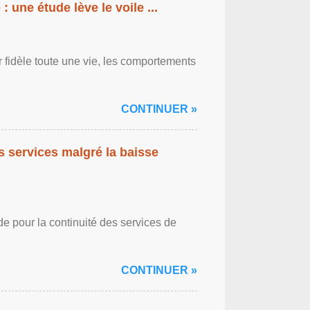
: une étude lève le voile ...
r fidèle toute une vie, les comportements
CONTINUER »
es services malgré la baisse
de pour la continuité des services de
CONTINUER »