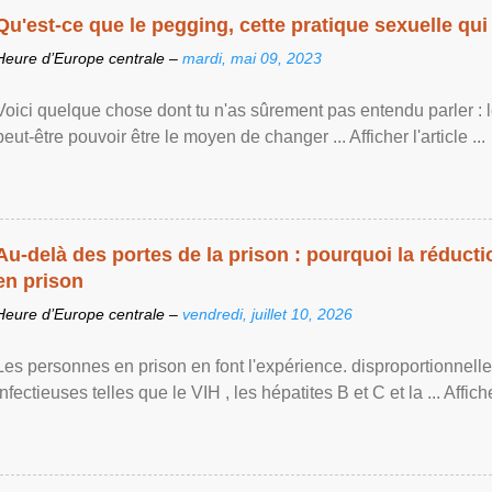
Qu'est-ce que le pegging, cette pratique sexuelle qui 
Heure d’Europe centrale –
mardi, mai 09, 2023
Voici quelque chose dont tu n'as sûrement pas entendu parler : 
peut-être pouvoir être le moyen de changer ... Afficher l'article ...
Au-delà des portes de la prison : pourquoi la réducti
en prison
Heure d’Europe centrale –
vendredi, juillet 10, 2026
Les personnes en prison en font l'expérience. disproportionnel
infectieuses telles que le VIH , les hépatites B et C et la ... Afficher 