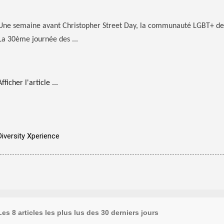
Une semaine avant Christopher Street Day, la communauté LGBT+ de B
La 30ème journée des ...
Afficher l'article ...
Diversity Xperience
Les 8 articles les plus lus des 30 derniers jours