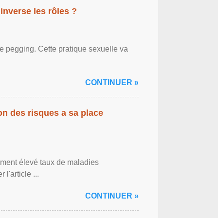
inverse les rôles ?
le pegging. Cette pratique sexuelle va
CONTINUER »
on des risques a sa place
lement élevé taux de maladies
l'article ...
CONTINUER »