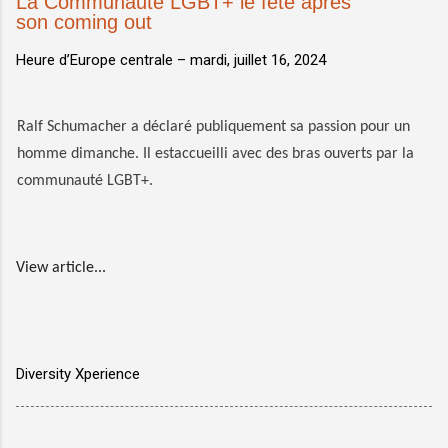
La Communauté LGBT+ le fête après
son coming out
Heure d’Europe centrale –
mardi, juillet 16, 2024
Ralf Schumacher a déclaré publiquement sa passion pour un
homme dimanche. Il estaccueilli avec des bras ouverts par la
communauté LGBT+.
View article...
Diversity Xperience