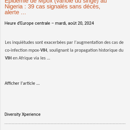
Épidémie de Mpox (variole du singe) au
Nigeria : 39 cas signalés sans décès,
alerte ...
Heure d’Europe centrale –
mardi, août 20, 2024
Les inquiétudes sont exacerbées par l'augmentation des cas de
co-infection mpox-
VIH
, soulignant la propagation historique du
VIH
en Afrique via les ...
Afficher l'article ...
Diversity Xperience