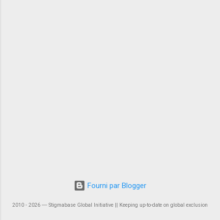
Fourni par Blogger
2010 - 2026 ― Stigmabase Global Initiative || Keeping up-to-date on global exclusion