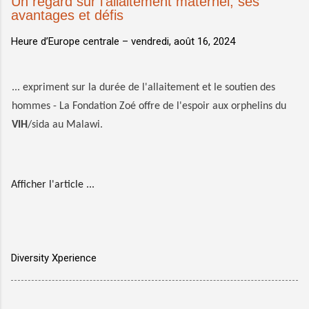
Un regard sur l'allaitement maternel, ses
avantages et défis
Heure d’Europe centrale –
vendredi, août 16, 2024
... expriment sur la durée de l'allaitement et le soutien des
hommes - La Fondation Zoé offre de l'espoir aux orphelins du
VIH
/sida au Malawi.
Afficher l'article ...
Diversity Xperience