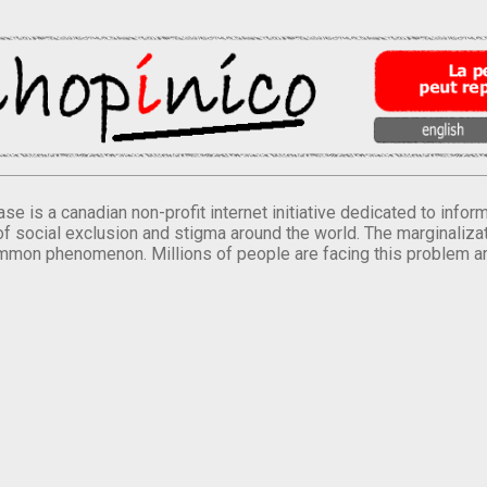
se is a canadian non-profit internet initiative dedicated to inf
of social exclusion and stigma around the world. The marginalizati
mmon phenomenon. Millions of people are facing this problem a
.