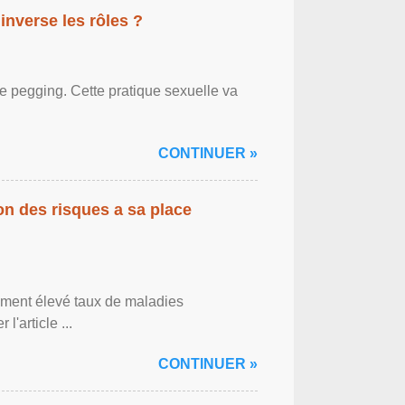
inverse les rôles ?
le pegging. Cette pratique sexuelle va
CONTINUER »
on des risques a sa place
lement élevé taux de maladies
l'article ...
CONTINUER »