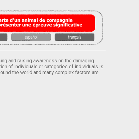
orming and raising awareness on the damaging
on of individuals or categories of individuals is
round the world and many complex factors are