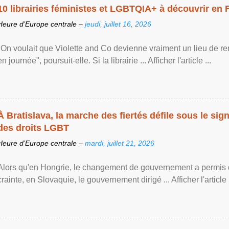
10 librairies féministes et LGBTQIA+ à découvrir en 
Heure d’Europe centrale –
jeudi, juillet 16, 2026
"On voulait que Violette and Co devienne vraiment un lieu de re
en journée", poursuit-elle. Si la librairie ... Afficher l'article ...
À Bratislava, la marche des fiertés défile sous le si
des droits LGBT
Heure d’Europe centrale –
mardi, juillet 21, 2026
Alors qu'en Hongrie, le changement de gouvernement a permis d
crainte, en Slovaquie, le gouvernement dirigé ... Afficher l'article .