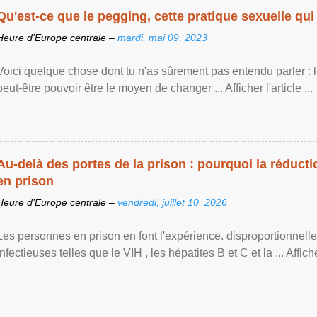
Qu'est-ce que le pegging, cette pratique sexuelle qui 
Heure d’Europe centrale –
mardi, mai 09, 2023
Voici quelque chose dont tu n'as sûrement pas entendu parler : 
peut-être pouvoir être le moyen de changer ... Afficher l'article ...
Au-delà des portes de la prison : pourquoi la réducti
en prison
Heure d’Europe centrale –
vendredi, juillet 10, 2026
Les personnes en prison en font l'expérience. disproportionnel
infectieuses telles que le VIH , les hépatites B et C et la ... Afficher 