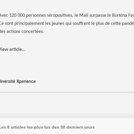
Avec 120 000 personnes séropositives, le Mali surpasse le Burkina Fa
Ce sont principalement les jeunes qui souffrent le plus de cette pand
des actions concertées.
View article...
Diversité Xperience
Les 8 articles les plus lus des 30 derniers jours