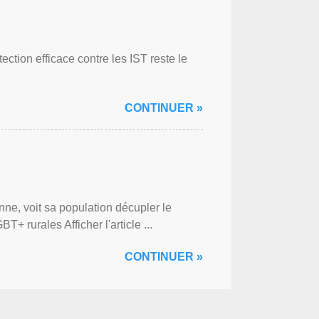
ction efficace contre les IST reste le
CONTINUER »
ne, voit sa population décupler le
 rurales Afficher l'article ...
CONTINUER »