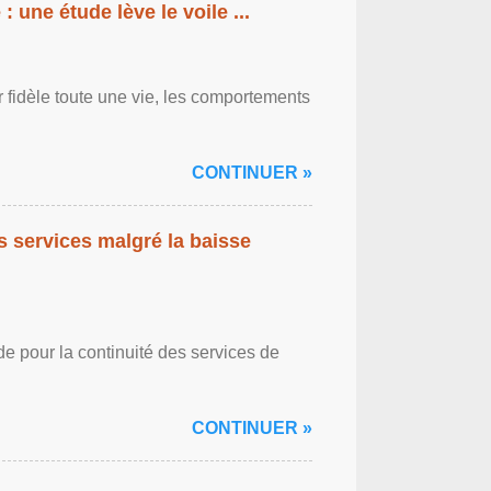
: une étude lève le voile ...
r fidèle toute une vie, les comportements
CONTINUER »
es services malgré la baisse
de pour la continuité des services de
CONTINUER »