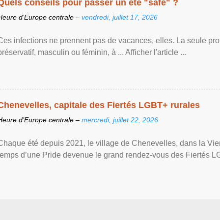
Quels conseils pour passer un été "safe" ?
Heure d’Europe centrale –
vendredi, juillet 17, 2026
Ces infections ne prennent pas de vacances, elles. La seule prote
préservatif, masculin ou féminin, à ... Afficher l'article ...
Chenevelles, capitale des Fiertés LGBT+ rurales
Heure d’Europe centrale –
mercredi, juillet 22, 2026
Chaque été depuis 2021, le village de Chenevelles, dans la Vien
temps d’une Pride devenue le grand rendez-vous des Fiertés LGBT+