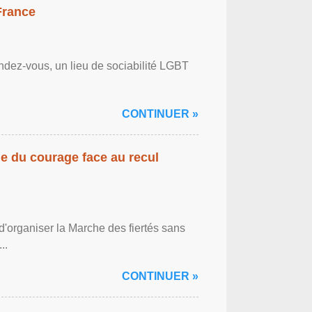
France
ndez-vous, un lieu de sociabilité LGBT
CONTINUER »
gne du courage face au recul
'organiser la Marche des fiertés sans
..
CONTINUER »