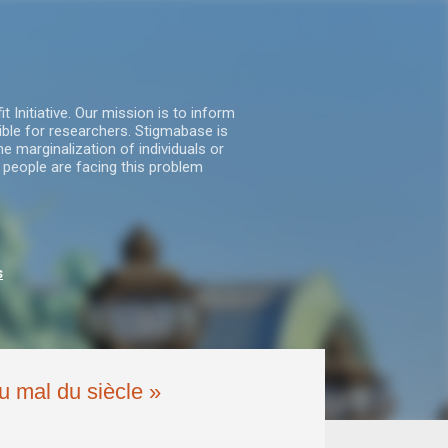
nitiative. Our mission is to inform
ble for researchers. Stigmabase is
he marginalization of individuals or
 people are facing this problem
s
 mal du siècle »