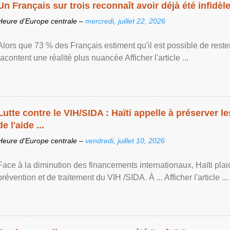
Un Français sur trois reconnaît avoir déjà été infidèle 
Heure d’Europe centrale –
mercredi, juillet 22, 2026
Alors que 73 % des Français estiment qu'il est possible de reste
racontent une réalité plus nuancée Afficher l'article ...
Lutte contre le VIH/SIDA : Haïti appelle à préserver l
de l'aide ...
Heure d’Europe centrale –
vendredi, juillet 10, 2026
Face à la diminution des financements internationaux, Haïti plai
prévention et de traitement du VIH /SIDA. À ... Afficher l'article ...