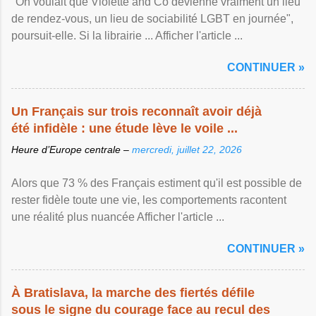
"On voulait que Violette and Co devienne vraiment un lieu
de rendez-vous, un lieu de sociabilité LGBT en journée",
poursuit-elle. Si la librairie ... Afficher l'article ...
CONTINUER »
Un Français sur trois reconnaît avoir déjà
été infidèle : une étude lève le voile ...
Heure d’Europe centrale –
mercredi, juillet 22, 2026
Alors que 73 % des Français estiment qu'il est possible de
rester fidèle toute une vie, les comportements racontent
une réalité plus nuancée Afficher l'article ...
CONTINUER »
À Bratislava, la marche des fiertés défile
sous le signe du courage face au recul des