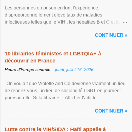
Les personnes en prison en font l'expérience.
disproportionnellement élevé taux de maladies
infectieuses telles que le VIH , les hépatites B et C et la ...
Afficher l'article ...
CONTINUER »
10 librairies féministes et LGBTQIA+ à
découvrir en France
Heure d’Europe centrale –
jeudi, juillet 16, 2026
"On voulait que Violette and Co devienne vraiment un lieu
de rendez-vous, un lieu de sociabilité LGBT en journée",
poursuit-elle. Si la librairie ... Afficher l'article ...
CONTINUER »
Lutte contre le VIH/SIDA : Haïti appelle à