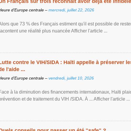
Un Français sur trois reconnaît avoir déjà été infidèle 
Heure d’Europe centrale –
mercredi, juillet 22, 2026
Alors que 73 % des Français estiment qu'il est possible de reste
racontent une réalité plus nuancée Afficher l'article ...
Lutte contre le VIH/SIDA : Haïti appelle à préserver l
de l'aide ...
Heure d’Europe centrale –
vendredi, juillet 10, 2026
Face à la diminution des financements internationaux, Haïti plai
prévention et de traitement du VIH /SIDA. À ... Afficher l'article ...
Quels conseils pour passer un été "safe" ?