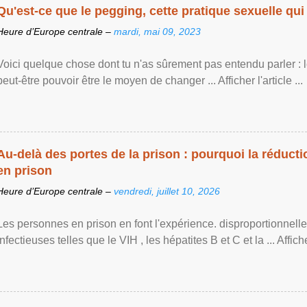
Qu'est-ce que le pegging, cette pratique sexuelle qui 
Heure d’Europe centrale –
mardi, mai 09, 2023
Voici quelque chose dont tu n'as sûrement pas entendu parler : 
peut-être pouvoir être le moyen de changer ... Afficher l'article ...
Au-delà des portes de la prison : pourquoi la réducti
en prison
Heure d’Europe centrale –
vendredi, juillet 10, 2026
Les personnes en prison en font l'expérience. disproportionnel
infectieuses telles que le VIH , les hépatites B et C et la ... Afficher 