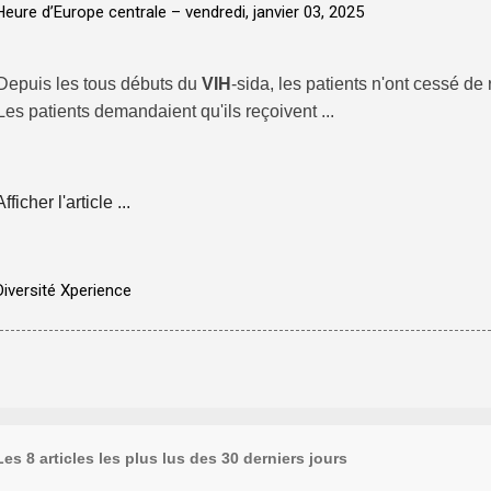
Heure d’Europe centrale –
vendredi, janvier 03, 2025
Depuis les tous débuts du
VIH
-sida, les patients n'ont cessé de 
Les patients demandaient qu'ils reçoivent ...
Afficher l'article ...
Diversité Xperience
Les 8 articles les plus lus des 30 derniers jours