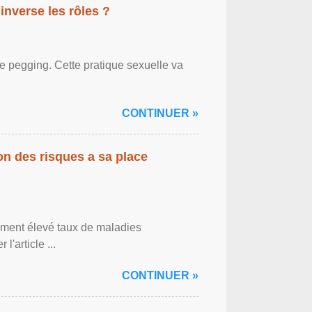
inverse les rôles ?
le pegging. Cette pratique sexuelle va
CONTINUER »
on des risques a sa place
lement élevé taux de maladies
l'article ...
CONTINUER »