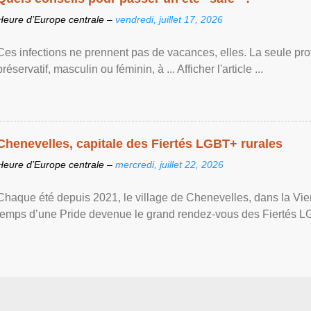
Heure d’Europe centrale –
vendredi, juillet 17, 2026
Ces infections ne prennent pas de vacances, elles. La seule prote
préservatif, masculin ou féminin, à ... Afficher l'article ...
Chenevelles, capitale des Fiertés LGBT+ rurales
Heure d’Europe centrale –
mercredi, juillet 22, 2026
Chaque été depuis 2021, le village de Chenevelles, dans la Vien
temps d’une Pride devenue le grand rendez-vous des Fiertés LGBT+