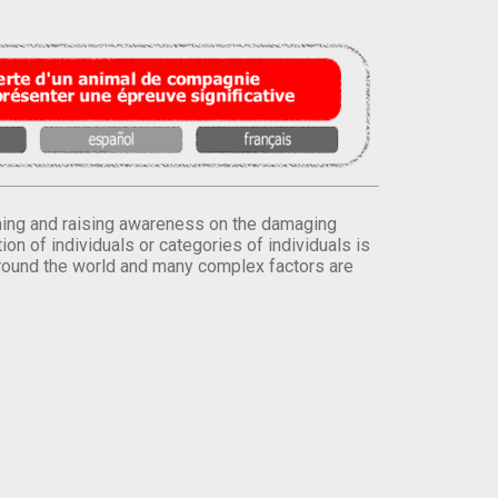
orming and raising awareness on the damaging
on of individuals or categories of individuals is
round the world and many complex factors are