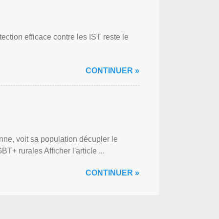
ction efficace contre les IST reste le
CONTINUER »
ne, voit sa population décupler le
 rurales Afficher l'article ...
CONTINUER »