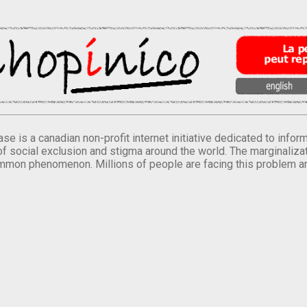
se is a canadian non-profit internet initiative dedicated to inf
of social exclusion and stigma around the world. The marginalizati
mmon phenomenon. Millions of people are facing this problem a
.