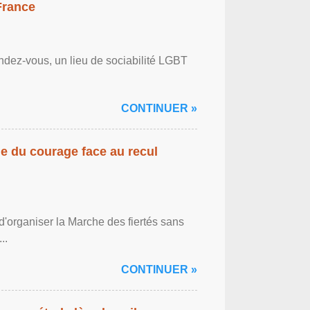
France
ndez-vous, un lieu de sociabilité LGBT
CONTINUER »
gne du courage face au recul
'organiser la Marche des fiertés sans
..
CONTINUER »