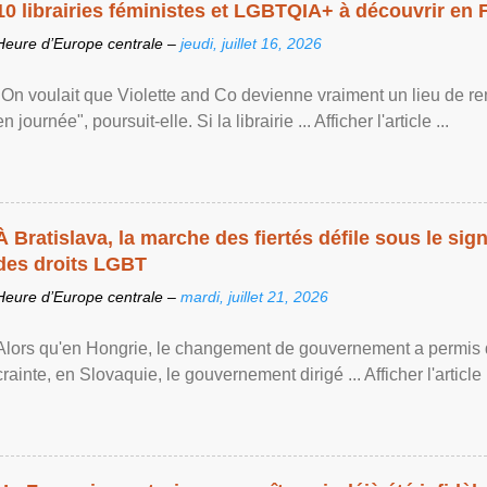
10 librairies féministes et LGBTQIA+ à découvrir en 
Heure d’Europe centrale –
jeudi, juillet 16, 2026
"On voulait que Violette and Co devienne vraiment un lieu de re
en journée", poursuit-elle. Si la librairie ... Afficher l'article ...
À Bratislava, la marche des fiertés défile sous le si
des droits LGBT
Heure d’Europe centrale –
mardi, juillet 21, 2026
Alors qu'en Hongrie, le changement de gouvernement a permis d
crainte, en Slovaquie, le gouvernement dirigé ... Afficher l'article .