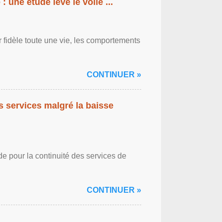
: une étude lève le voile ...
r fidèle toute une vie, les comportements
CONTINUER »
es services malgré la baisse
de pour la continuité des services de
CONTINUER »