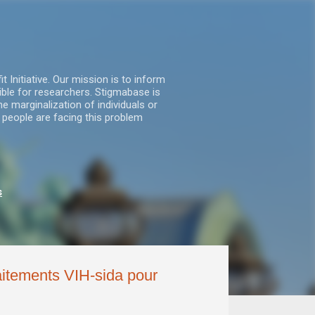
nitiative. Our mission is to inform
ble for researchers. Stigmabase is
he marginalization of individuals or
 people are facing this problem
s
raitements VIH-sida pour