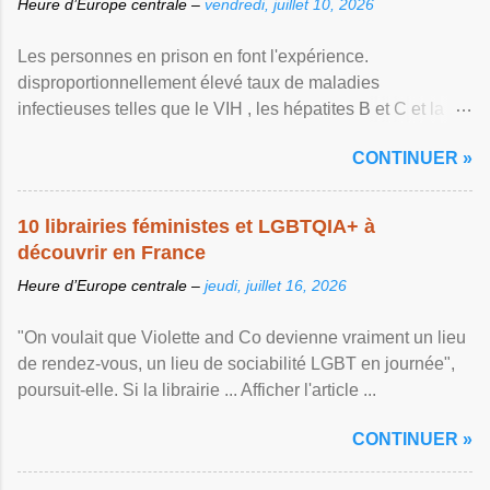
Heure d’Europe centrale –
vendredi, juillet 10, 2026
Les personnes en prison en font l'expérience.
disproportionnellement élevé taux de maladies
infectieuses telles que le VIH , les hépatites B et C et la ...
Afficher l'article ...
CONTINUER »
10 librairies féministes et LGBTQIA+ à
découvrir en France
Heure d’Europe centrale –
jeudi, juillet 16, 2026
"On voulait que Violette and Co devienne vraiment un lieu
de rendez-vous, un lieu de sociabilité LGBT en journée",
poursuit-elle. Si la librairie ... Afficher l'article ...
CONTINUER »