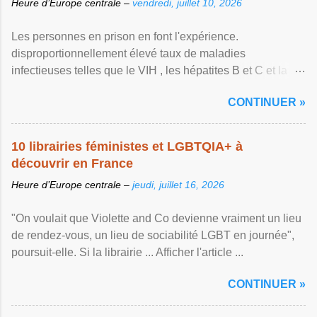
Heure d’Europe centrale –
vendredi, juillet 10, 2026
Les personnes en prison en font l'expérience.
disproportionnellement élevé taux de maladies
infectieuses telles que le VIH , les hépatites B et C et la ...
Afficher l'article ...
CONTINUER »
10 librairies féministes et LGBTQIA+ à
découvrir en France
Heure d’Europe centrale –
jeudi, juillet 16, 2026
"On voulait que Violette and Co devienne vraiment un lieu
de rendez-vous, un lieu de sociabilité LGBT en journée",
poursuit-elle. Si la librairie ... Afficher l'article ...
CONTINUER »