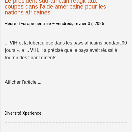
Le président sud-africain réagit aux
coupes dans l'aide américaine pour les
nations africaines
Heure d’Europe centrale –
vendredi, février 07, 2025
...
VIH
et la tuberculose dans les pays africains pendant 90
jours », a ...
VIH
. Il a précisé que le pays avait réussi à
fournir des financements ...
Afficher l'article ...
Diversité Xperience