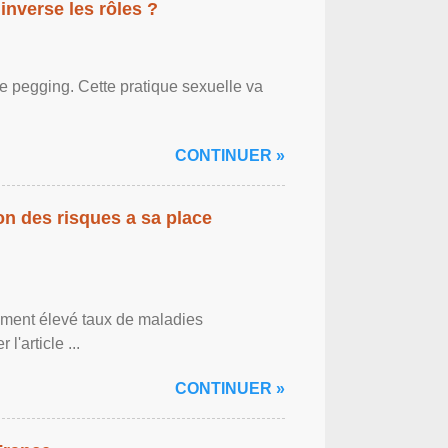
inverse les rôles ?
le pegging. Cette pratique sexuelle va
CONTINUER »
on des risques a sa place
lement élevé taux de maladies
l'article ...
CONTINUER »