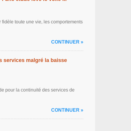
r fidèle toute une vie, les comportements
CONTINUER »
es services malgré la baisse
de pour la continuité des services de
CONTINUER »