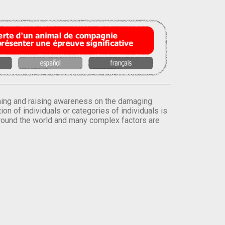
orming and raising awareness on the damaging
on of individuals or categories of individuals is
round the world and many complex factors are