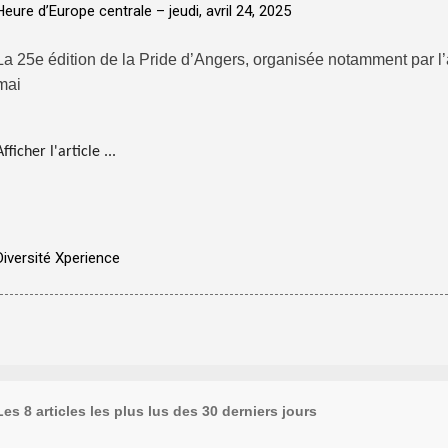
Heure d’Europe centrale –
jeudi, avril 24, 2025
La 25e édition de la Pride d’Angers, organisée notamment par l
mai
Afficher l'article ...
Diversité Xperience
Les 8 articles les plus lus des 30 derniers jours