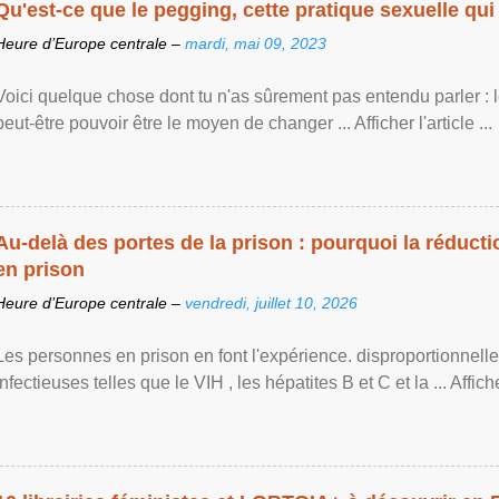
Qu'est-ce que le pegging, cette pratique sexuelle qui 
Heure d’Europe centrale –
mardi, mai 09, 2023
Voici quelque chose dont tu n'as sûrement pas entendu parler : 
peut-être pouvoir être le moyen de changer ... Afficher l'article ...
Au-delà des portes de la prison : pourquoi la réducti
en prison
Heure d’Europe centrale –
vendredi, juillet 10, 2026
Les personnes en prison en font l'expérience. disproportionnel
infectieuses telles que le VIH , les hépatites B et C et la ... Afficher 