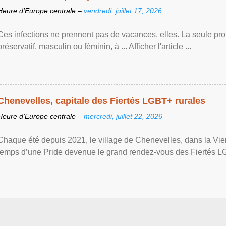
Heure d’Europe centrale –
vendredi, juillet 17, 2026
Ces infections ne prennent pas de vacances, elles. La seule prote
préservatif, masculin ou féminin, à ... Afficher l'article ...
Chenevelles, capitale des Fiertés LGBT+ rurales
Heure d’Europe centrale –
mercredi, juillet 22, 2026
Chaque été depuis 2021, le village de Chenevelles, dans la Vien
temps d’une Pride devenue le grand rendez-vous des Fiertés LGBT+