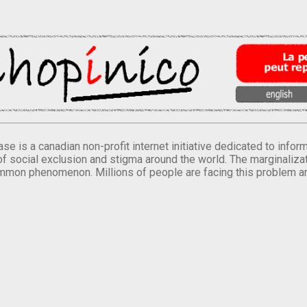
se is a canadian non-profit internet initiative dedicated to inf
of social exclusion and stigma around the world. The marginalizati
mmon phenomenon. Millions of people are facing this problem a
.