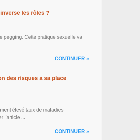
inverse les rôles ?
le pegging. Cette pratique sexuelle va
CONTINUER »
on des risques a sa place
lement élevé taux de maladies
l'article ...
CONTINUER »