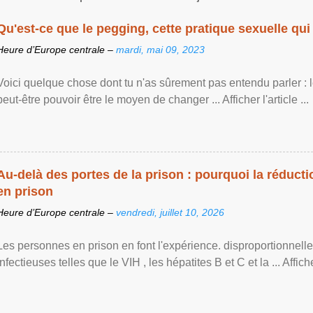
Qu'est-ce que le pegging, cette pratique sexuelle qui 
Heure d’Europe centrale –
mardi, mai 09, 2023
Voici quelque chose dont tu n'as sûrement pas entendu parler : 
peut-être pouvoir être le moyen de changer ... Afficher l'article ...
Au-delà des portes de la prison : pourquoi la réducti
en prison
Heure d’Europe centrale –
vendredi, juillet 10, 2026
Les personnes en prison en font l'expérience. disproportionnel
infectieuses telles que le VIH , les hépatites B et C et la ... Afficher 