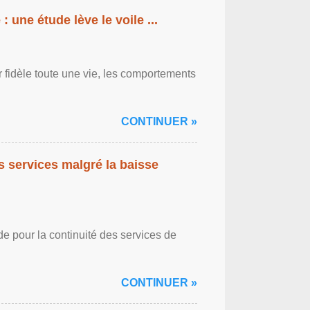
: une étude lève le voile ...
r fidèle toute une vie, les comportements
CONTINUER »
es services malgré la baisse
de pour la continuité des services de
CONTINUER »