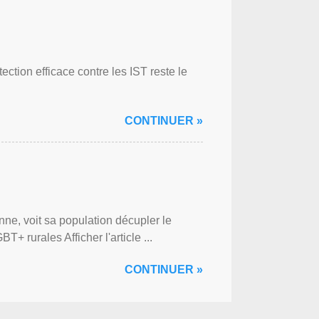
ction efficace contre les IST reste le
CONTINUER »
ne, voit sa population décupler le
 rurales Afficher l'article ...
CONTINUER »