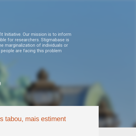
nitiative. Our mission is to inform
ble for researchers. Stigmabase is
he marginalization of individuals or
 people are facing this problem
s
ns tabou, mais estiment