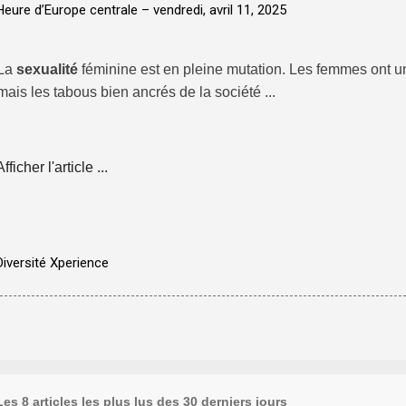
Heure d’Europe centrale –
vendredi, avril 11, 2025
La
sexualité
féminine est en pleine mutation. Les femmes ont un
mais les tabous bien ancrés de la société ...
Afficher l'article ...
Diversité Xperience
Les 8 articles les plus lus des 30 derniers jours