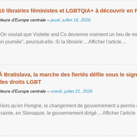
10 librairies féministes et LGBTQIA+ à découvrir en 
Heure d’Europe centrale –
jeudi, juillet 16, 2026
"On voulait que Violette and Co devienne vraiment un lieu de re
en journée", poursuit-elle. Si la librairie ... Afficher l'article ...
À Bratislava, la marche des fiertés défile sous le si
des droits LGBT
Heure d’Europe centrale –
mardi, juillet 21, 2026
Alors qu'en Hongrie, le changement de gouvernement a permis d
crainte, en Slovaquie, le gouvernement dirigé ... Afficher l'article .