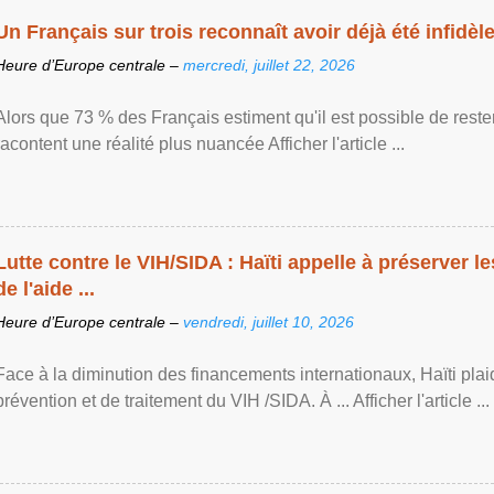
Un Français sur trois reconnaît avoir déjà été infidèle 
Heure d’Europe centrale –
mercredi, juillet 22, 2026
Alors que 73 % des Français estiment qu'il est possible de reste
racontent une réalité plus nuancée Afficher l'article ...
Lutte contre le VIH/SIDA : Haïti appelle à préserver l
de l'aide ...
Heure d’Europe centrale –
vendredi, juillet 10, 2026
Face à la diminution des financements internationaux, Haïti plai
prévention et de traitement du VIH /SIDA. À ... Afficher l'article ...