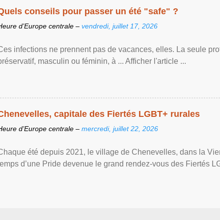
Quels conseils pour passer un été "safe" ?
Heure d’Europe centrale –
vendredi, juillet 17, 2026
Ces infections ne prennent pas de vacances, elles. La seule prote
préservatif, masculin ou féminin, à ... Afficher l'article ...
Chenevelles, capitale des Fiertés LGBT+ rurales
Heure d’Europe centrale –
mercredi, juillet 22, 2026
Chaque été depuis 2021, le village de Chenevelles, dans la Vien
temps d’une Pride devenue le grand rendez-vous des Fiertés LGBT+