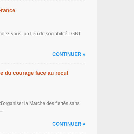
France
ndez-vous, un lieu de sociabilité LGBT
CONTINUER »
gne du courage face au recul
'organiser la Marche des fiertés sans
..
CONTINUER »