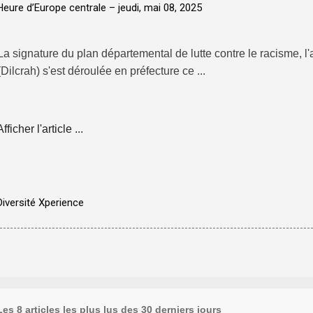
Heure d’Europe centrale –
jeudi, mai 08, 2025
La signature du plan départemental de lutte contre le racisme, l
(Dilcrah) s'est déroulée en préfecture ce ...
Afficher l'article ...
Diversité Xperience
Les 8 articles les plus lus des 30 derniers jours