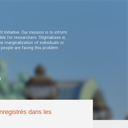
nitiative. Our mission is to inform
ble for researchers. Stigmabase is
he marginalization of individuals or
 people are facing this problem
s
nregistrés dans les