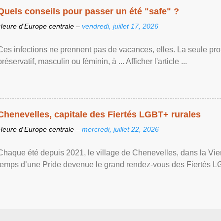
Quels conseils pour passer un été "safe" ?
Heure d’Europe centrale –
vendredi, juillet 17, 2026
Ces infections ne prennent pas de vacances, elles. La seule prote
préservatif, masculin ou féminin, à ... Afficher l'article ...
Chenevelles, capitale des Fiertés LGBT+ rurales
Heure d’Europe centrale –
mercredi, juillet 22, 2026
Chaque été depuis 2021, le village de Chenevelles, dans la Vien
temps d’une Pride devenue le grand rendez-vous des Fiertés LGBT+