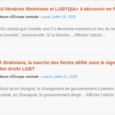
10 librairies féministes et LGBTQIA+ à découvrir en 
Heure d’Europe centrale –
jeudi, juillet 16, 2026
"On voulait que Violette and Co devienne vraiment un lieu de re
en journée", poursuit-elle. Si la librairie ... Afficher l'article ...
À Bratislava, la marche des fiertés défile sous le si
des droits LGBT
Heure d’Europe centrale –
mardi, juillet 21, 2026
Alors qu'en Hongrie, le changement de gouvernement a permis d
crainte, en Slovaquie, le gouvernement dirigé ... Afficher l'article .