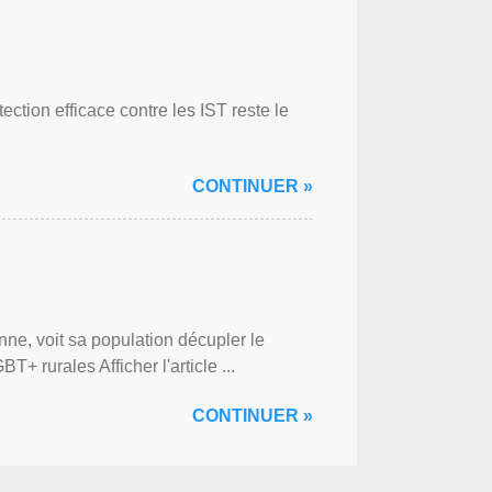
ction efficace contre les IST reste le
CONTINUER »
ne, voit sa population décupler le
 rurales Afficher l'article ...
CONTINUER »