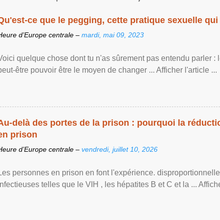
Qu'est-ce que le pegging, cette pratique sexuelle qui 
Heure d’Europe centrale –
mardi, mai 09, 2023
Voici quelque chose dont tu n'as sûrement pas entendu parler : 
peut-être pouvoir être le moyen de changer ... Afficher l'article ...
Au-delà des portes de la prison : pourquoi la réducti
en prison
Heure d’Europe centrale –
vendredi, juillet 10, 2026
Les personnes en prison en font l'expérience. disproportionnel
infectieuses telles que le VIH , les hépatites B et C et la ... Afficher 