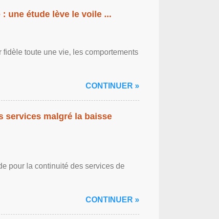
: une étude lève le voile ...
r fidèle toute une vie, les comportements
CONTINUER »
es services malgré la baisse
de pour la continuité des services de
CONTINUER »