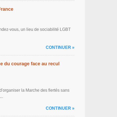
France
ndez-vous, un lieu de sociabilité LGBT
CONTINUER »
gne du courage face au recul
'organiser la Marche des fiertés sans
..
CONTINUER »