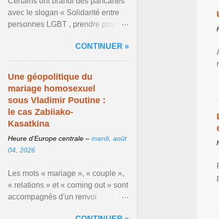
Certains ont brandi des pancartes
avec le slogan « Solidarité entre
personnes LGBT , prendre position
pour un avenir sans crainte ». En
CONTINUER »
raison de l ... Afficher l'article ...
Une géopolitique du
mariage homosexuel
sous Vladimir Poutine :
le cas Zabiiako-
Kasatkina
Heure d’Europe centrale –
mardi, août
04, 2026
Les mots « mariage », « couple »,
« relations » et « coming out » sont
accompagnés d'un renvoi
rappelant que le prétendu «
CONTINUER »