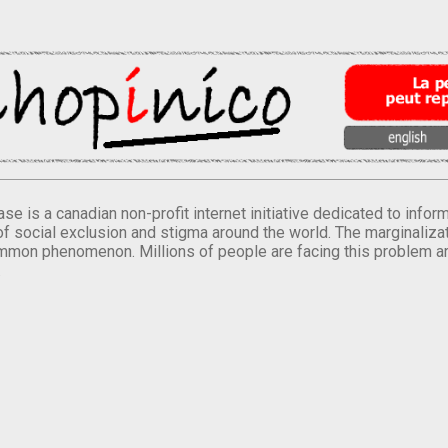
se is a canadian non-profit internet initiative dedicated to inf
of social exclusion and stigma around the world. The marginalizati
mmon phenomenon. Millions of people are facing this problem a
.