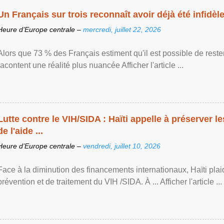
Un Français sur trois reconnaît avoir déjà été infidèle 
Heure d’Europe centrale –
mercredi, juillet 22, 2026
Alors que 73 % des Français estiment qu'il est possible de reste
racontent une réalité plus nuancée Afficher l'article ...
Lutte contre le VIH/SIDA : Haïti appelle à préserver l
de l'aide ...
Heure d’Europe centrale –
vendredi, juillet 10, 2026
Face à la diminution des financements internationaux, Haïti plai
prévention et de traitement du VIH /SIDA. À ... Afficher l'article ...