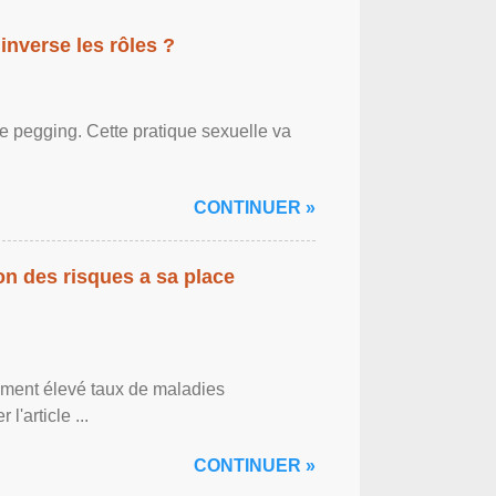
inverse les rôles ?
le pegging. Cette pratique sexuelle va
CONTINUER »
on des risques a sa place
lement élevé taux de maladies
l'article ...
CONTINUER »