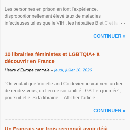
Les personnes en prison en font l'expérience.
disproportionnellement élevé taux de maladies
infectieuses telles que le VIH , les hépatites B et C et la ...
Afficher l'article ...
CONTINUER »
10 librairies féministes et LGBTQIA+ à
découvrir en France
Heure d’Europe centrale –
jeudi, juillet 16, 2026
"On voulait que Violette and Co devienne vraiment un lieu
de rendez-vous, un lieu de sociabilité LGBT en journée",
poursuit-elle. Si la librairie ... Afficher l'article ...
CONTINUER »
Un Français sur trois reconnaît avoir déjà