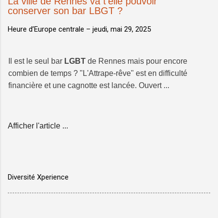
La ville de Rennes va t'elle pouvoir
conserver son bar LBGT ?
Heure d’Europe centrale –
jeudi, mai 29, 2025
Il est le seul bar
LGBT
de Rennes mais pour encore
combien de temps ? "L'Attrape-rêve" est en difficulté
financière et une cagnotte est lancée. Ouvert ...
Afficher l'article ...
Diversité Xperience