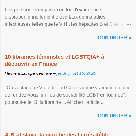
Les personnes en prison en font l'expérience.
disproportionnellement élevé taux de maladies
infectieuses telles que le VIH , les hépatites B et C et la ...
Afficher l'article ...
CONTINUER »
10 librairies féministes et LGBTQIA+ à
découvrir en France
Heure d’Europe centrale –
jeudi, juillet 16, 2026
"On voulait que Violette and Co devienne vraiment un lieu
de rendez-vous, un lieu de sociabilité LGBT en journée",
poursuit-elle. Si la librairie ... Afficher l'article ...
CONTINUER »
À Bratislava, la marche des fiertés défile