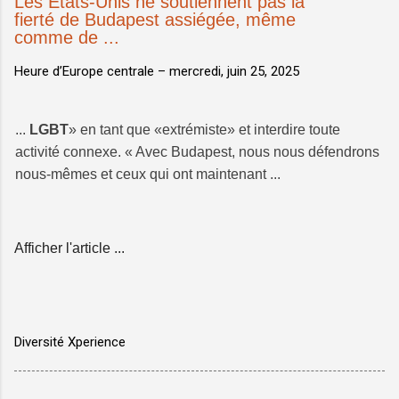
Les États-Unis ne soutiennent pas la
fierté de Budapest assiégée, même
comme de ...
Heure d’Europe centrale –
mercredi, juin 25, 2025
...
LGBT
» en tant que «extrémiste» et interdire toute
activité connexe. « Avec Budapest, nous nous défendrons
nous-mêmes et ceux qui ont maintenant ...
Afficher l'article ...
Diversité Xperience