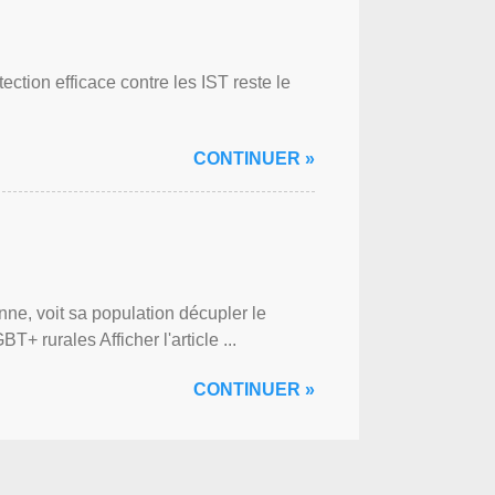
ction efficace contre les IST reste le
CONTINUER »
ne, voit sa population décupler le
 rurales Afficher l'article ...
CONTINUER »