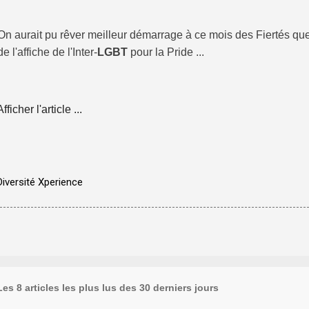
On aurait pu rêver meilleur démarrage à ce mois des Fiertés que
de l'affiche de l'Inter-
LGBT
pour la Pride ...
Afficher l'article ...
Diversité Xperience
Les 8 articles les plus lus des 30 derniers jours