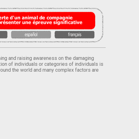
orming and raising awareness on the damaging
on of individuals or categories of individuals is
round the world and many complex factors are