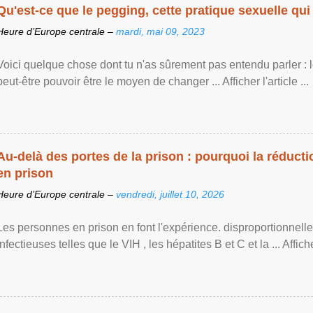
Qu'est-ce que le pegging, cette pratique sexuelle qui 
Heure d’Europe centrale –
mardi, mai 09, 2023
Voici quelque chose dont tu n'as sûrement pas entendu parler : 
peut-être pouvoir être le moyen de changer ... Afficher l'article ...
Au-delà des portes de la prison : pourquoi la réducti
en prison
Heure d’Europe centrale –
vendredi, juillet 10, 2026
Les personnes en prison en font l'expérience. disproportionnel
infectieuses telles que le VIH , les hépatites B et C et la ... Afficher 