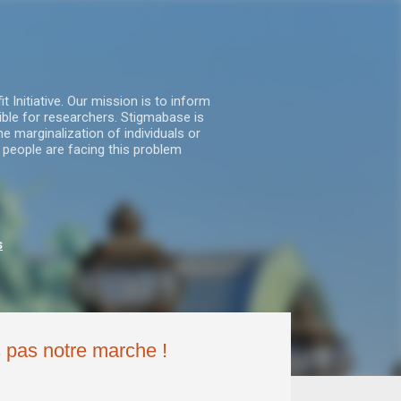
nitiative. Our mission is to inform
ble for researchers. Stigmabase is
he marginalization of individuals or
 people are facing this problem
s
s pas notre marche !