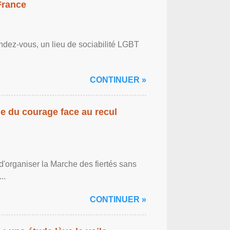
France
ndez-vous, un lieu de sociabilité LGBT
CONTINUER »
gne du courage face au recul
'organiser la Marche des fiertés sans
..
CONTINUER »