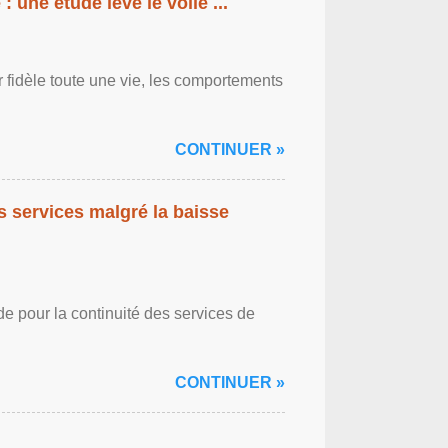
: une étude lève le voile ...
r fidèle toute une vie, les comportements
CONTINUER »
es services malgré la baisse
de pour la continuité des services de
CONTINUER »