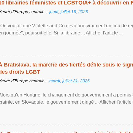
10 librairies féministes et LGBTQIA+ à découvrir en 
Heure d’Europe centrale –
jeudi, juillet 16, 2026
"On voulait que Violette and Co devienne vraiment un lieu de re
en journée", poursuit-elle. Si la librairie ... Afficher l'article ...
À Bratislava, la marche des fiertés défile sous le si
des droits LGBT
Heure d’Europe centrale –
mardi, juillet 21, 2026
Alors qu'en Hongrie, le changement de gouvernement a permis d
crainte, en Slovaquie, le gouvernement dirigé ... Afficher l'article .