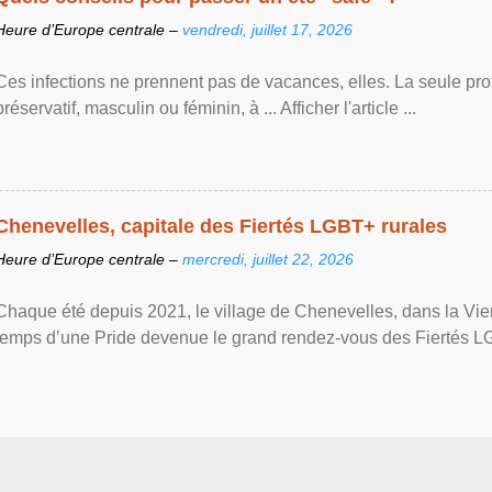
Heure d’Europe centrale –
vendredi, juillet 17, 2026
Ces infections ne prennent pas de vacances, elles. La seule prote
préservatif, masculin ou féminin, à ... Afficher l'article ...
Chenevelles, capitale des Fiertés LGBT+ rurales
Heure d’Europe centrale –
mercredi, juillet 22, 2026
Chaque été depuis 2021, le village de Chenevelles, dans la Vien
temps d’une Pride devenue le grand rendez-vous des Fiertés LGBT+