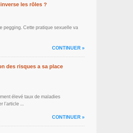
inverse les rôles ?
le pegging. Cette pratique sexuelle va
CONTINUER »
on des risques a sa place
lement élevé taux de maladies
l'article ...
CONTINUER »