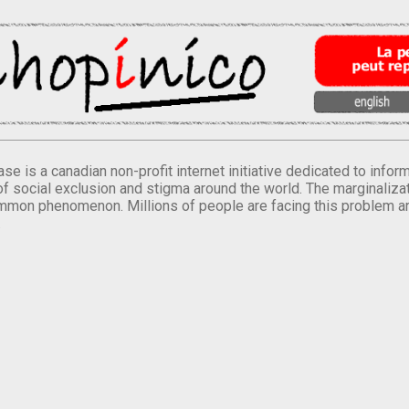
se is a canadian non-profit internet initiative dedicated to inf
of social exclusion and stigma around the world. The marginalizati
mmon phenomenon. Millions of people are facing this problem a
.