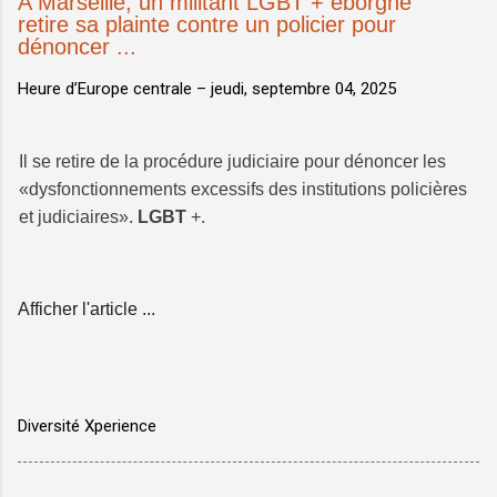
A Marseille, un militant LGBT + éborgné
retire sa plainte contre un policier pour
dénoncer ...
Heure d’Europe centrale –
jeudi, septembre 04, 2025
Il se retire de la procédure judiciaire pour dénoncer les
«dysfonctionnements excessifs des institutions policières
et judiciaires».
LGBT
+.
Afficher l'article ...
Diversité Xperience