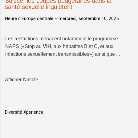
Suisse: les coupes budgétaires dans la
santé sexuelle inquiètent
Heure d’Europe centrale –
mercredi, septembre 10, 2025
Les restrictions menacent notamment le programme
NAPS («Stop au
VIH
, aux hépatites B et C, et aux
infections sexuellement transmissibles») ainsi que ...
Afficher l'article ...
Diversité Xperience