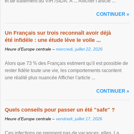
et de traitement du VIH /SIDA. À ... Afficher l'article ...
CONTINUER »
Un Français sur trois reconnaît avoir déjà
été infidèle : une étude lève le voile ...
Heure d’Europe centrale –
mercredi, juillet 22, 2026
Alors que 73 % des Français estiment qu'il est possible de
rester fidèle toute une vie, les comportements racontent
une réalité plus nuancée Afficher l'article ...
CONTINUER »
Quels conseils pour passer un été "safe" ?
Heure d’Europe centrale –
vendredi, juillet 17, 2026
Ces infections ne prennent pas de vacances, elles. La