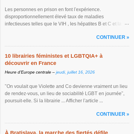
Les personnes en prison en font l'expérience.
disproportionnellement élevé taux de maladies
infectieuses telles que le VIH , les hépatites B et C et la ...
Afficher l'article ...
CONTINUER »
10 librairies féministes et LGBTQIA+ à
découvrir en France
Heure d’Europe centrale –
jeudi, juillet 16, 2026
"On voulait que Violette and Co devienne vraiment un lieu
de rendez-vous, un lieu de sociabilité LGBT en journée",
poursuit-elle. Si la librairie ... Afficher l'article ...
CONTINUER »
À Bratislava, la marche des fiertés défile