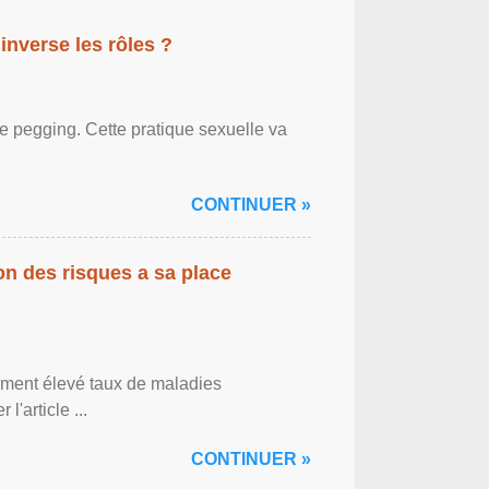
inverse les rôles ?
le pegging. Cette pratique sexuelle va
CONTINUER »
on des risques a sa place
lement élevé taux de maladies
l'article ...
CONTINUER »