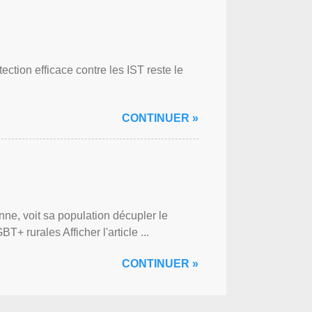
ction efficace contre les IST reste le
CONTINUER »
ne, voit sa population décupler le
 rurales Afficher l'article ...
CONTINUER »