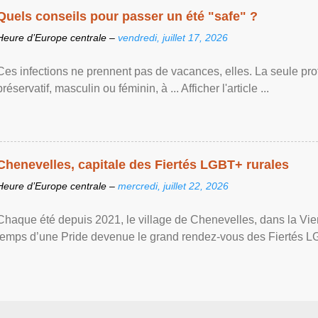
Quels conseils pour passer un été "safe" ?
Heure d’Europe centrale –
vendredi, juillet 17, 2026
Ces infections ne prennent pas de vacances, elles. La seule prote
préservatif, masculin ou féminin, à ... Afficher l'article ...
Chenevelles, capitale des Fiertés LGBT+ rurales
Heure d’Europe centrale –
mercredi, juillet 22, 2026
Chaque été depuis 2021, le village de Chenevelles, dans la Vien
temps d’une Pride devenue le grand rendez-vous des Fiertés LGBT+