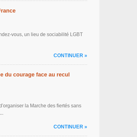
France
ndez-vous, un lieu de sociabilité LGBT
CONTINUER »
gne du courage face au recul
'organiser la Marche des fiertés sans
..
CONTINUER »