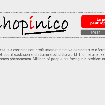
se is a canadian non-profit internet initiative dedicated to inf
of social exclusion and stigma around the world. The marginalizati
mmon phenomenon. Millions of people are facing this problem a
.