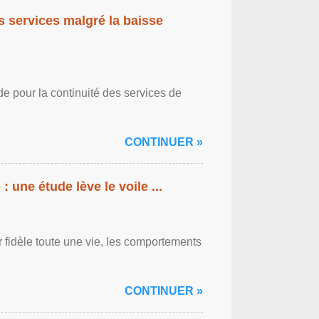
es services malgré la baisse
de pour la continuité des services de
CONTINUER »
: une étude lève le voile ...
r fidèle toute une vie, les comportements
CONTINUER »