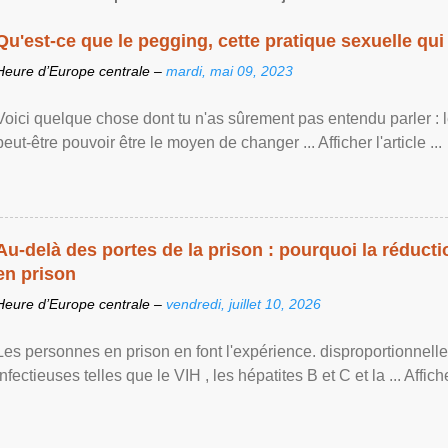
Qu'est-ce que le pegging, cette pratique sexuelle qui 
Heure d’Europe centrale –
mardi, mai 09, 2023
Voici quelque chose dont tu n'as sûrement pas entendu parler : 
peut-être pouvoir être le moyen de changer ... Afficher l'article ...
Au-delà des portes de la prison : pourquoi la réducti
en prison
Heure d’Europe centrale –
vendredi, juillet 10, 2026
Les personnes en prison en font l'expérience. disproportionnel
infectieuses telles que le VIH , les hépatites B et C et la ... Afficher 