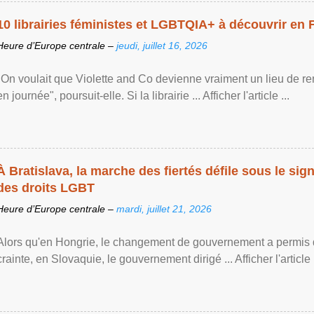
10 librairies féministes et LGBTQIA+ à découvrir en 
Heure d’Europe centrale –
jeudi, juillet 16, 2026
"On voulait que Violette and Co devienne vraiment un lieu de re
en journée", poursuit-elle. Si la librairie ... Afficher l'article ...
À Bratislava, la marche des fiertés défile sous le si
des droits LGBT
Heure d’Europe centrale –
mardi, juillet 21, 2026
Alors qu'en Hongrie, le changement de gouvernement a permis d
crainte, en Slovaquie, le gouvernement dirigé ... Afficher l'article .