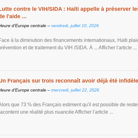
Lutte contre le VIH/SIDA : Haïti appelle à préserver l
de l'aide ...
Heure d’Europe centrale –
vendredi, juillet 10, 2026
Face à la diminution des financements internationaux, Haïti plai
prévention et de traitement du VIH /SIDA. À ... Afficher l'article ...
Un Français sur trois reconnaît avoir déjà été infidèle 
Heure d’Europe centrale –
mercredi, juillet 22, 2026
Alors que 73 % des Français estiment qu'il est possible de reste
racontent une réalité plus nuancée Afficher l'article ...