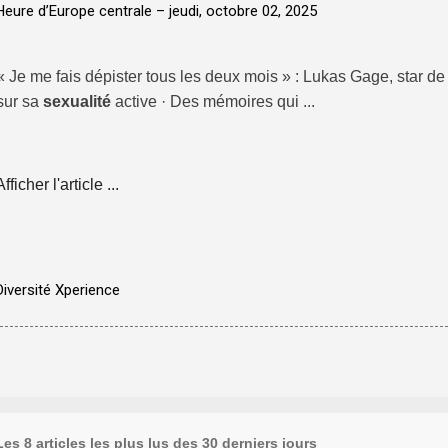
Heure d’Europe centrale –
jeudi, octobre 02, 2025
« Je me fais dépister tous les deux mois » : Lukas Gage, star de
sur sa
sexualité
active · Des mémoires qui ...
Afficher l'article ...
Diversité Xperience
Les 8 articles les plus lus des 30 derniers jours