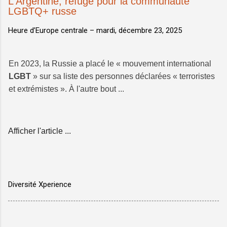
L'Argentine, refuge pour la communauté
LGBTQ+ russe
Heure d’Europe centrale –
mardi, décembre 23, 2025
En 2023, la Russie a placé le « mouvement international
LGBT
» sur sa liste des personnes déclarées « terroristes
et extrémistes ». À l'autre bout ...
Afficher l'article ...
Diversité Xperience